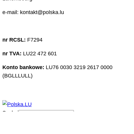
e-mail: kontakt@polska.lu
nr RCSL:
F7294
nr TVA:
LU22 472 601
Konto bankowe:
LU76 0030 3219 2617 0000
(BGLLLULL)
Szukaj
Zaloguj się