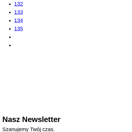
132
133
134
135
Nasz Newsletter
Szanujemy Twój czas.