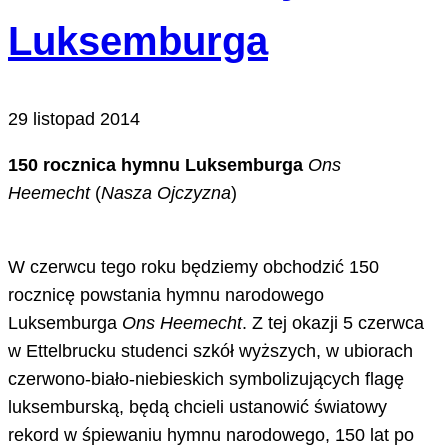
Luksemburga
29 listopad 2014
150 rocznica hymnu Luksemburga
Ons
Heemecht
(
Nasza Ojczyzna
)
W czerwcu tego roku będziemy obchodzić 150
rocznicę powstania hymnu narodowego
Luksemburga
Ons Heemecht
. Z tej okazji 5 czerwca
w Ettelbrucku studenci szkół wyższych, w ubiorach
czerwono-biało-niebieskich symbolizujących flagę
luksemburską, będą chcieli ustanowić światowy
rekord w śpiewaniu hymnu narodowego, 150 lat po