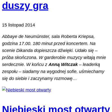
duszy gra
15 listopad 2014
Abbaye de Neumünster, sala Roberta Kriepsa,
godzina 17.00. 180 minut przed koncertem. Na
scenie Dikanda dopieszcza dźwięki. Udało się –
próba skończona. W garderobie muzycy witają mnie
serdecznie. W końcu z
Anną Witczak
– leaderką
zespołu – siadamy na wygodnej sofie, uśmiechamy
się do siebie i zaczynamy rozmowę…
Niebieski most otwarty