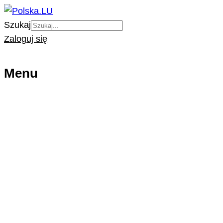
Szukaj
Zaloguj się
Menu