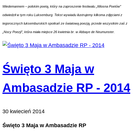
Wiedemannem – polskim poetą, który na zaproszenie festiwalu „Wiosna Poetów”
odwiedził w tym roku Luksemburg. Tekst wywiadu ilustrujemy kilkoma zdjęciami z
tegorocznych luksemburskich spotkań ze światową poezją, przede wszystkim zaś z
„Nocy Poezji”, która miała miejsce 26 kwietnia br. w Abbaye de Neumunster.
Święto 3 Maja w
Ambasadzie RP - 2014
30 kwiecień 2014
Święto 3 Maja w Ambasadzie RP