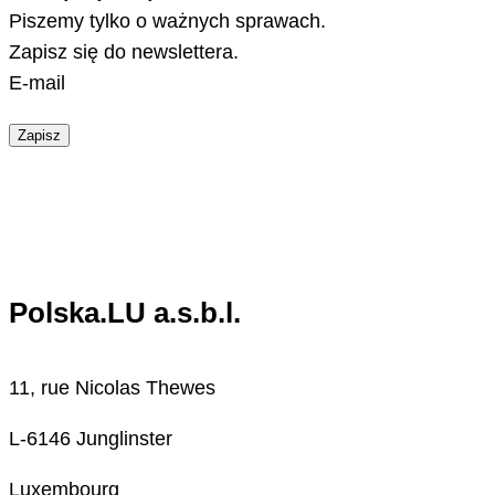
Piszemy tylko o ważnych sprawach.
Zapisz się do newslettera.
E-mail
Zapisz
Polska.LU a.s.b.l.
11, rue Nicolas Thewes
L-6146 Junglinster
Luxembourg