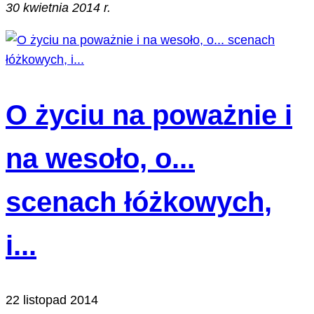
30 kwietnia 2014 r.
O życiu na poważnie i
na wesoło, o...
scenach łóżkowych,
i...
22 listopad 2014