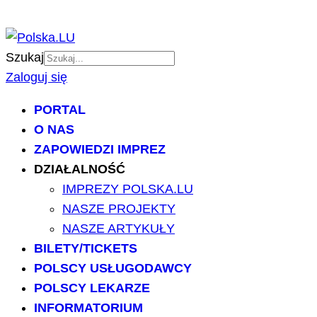
Szukaj
Zaloguj się
PORTAL
O NAS
ZAPOWIEDZI IMPREZ
DZIAŁALNOŚĆ
IMPREZY POLSKA.LU
NASZE PROJEKTY
NASZE ARTYKUŁY
BILETY/TICKETS
POLSCY USŁUGODAWCY
POLSCY LEKARZE
INFORMATORIUM