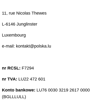
11, rue Nicolas Thewes
L-6146 Junglinster
Luxembourg
e-mail: kontakt@polska.lu
nr RCSL:
F7294
nr TVA:
LU22 472 601
Konto bankowe:
LU76 0030 3219 2617 0000
(BGLLLULL)