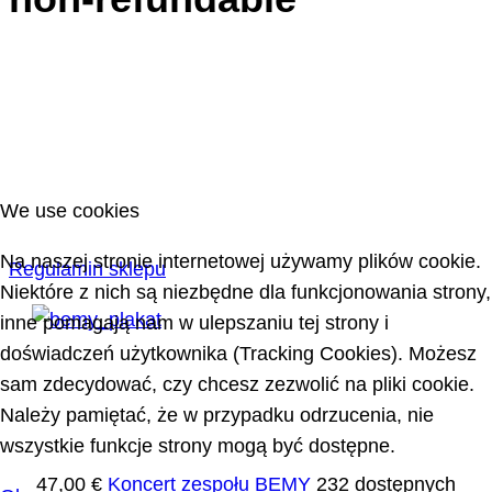
We use cookies
Na naszej stronie internetowej używamy plików cookie.
Regulamin sklepu
Niektóre z nich są niezbędne dla funkcjonowania strony,
inne pomagają nam w ulepszaniu tej strony i
doświadczeń użytkownika (Tracking Cookies). Możesz
sam zdecydować, czy chcesz zezwolić na pliki cookie.
Należy pamiętać, że w przypadku odrzucenia, nie
wszystkie funkcje strony mogą być dostępne.
47,00 €
Koncert zespołu BEMY
232 dostępnych