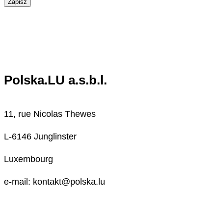
Zapisz
Polska.LU a.s.b.l.
11, rue Nicolas Thewes
L-6146 Junglinster
Luxembourg
e-mail: kontakt@polska.lu