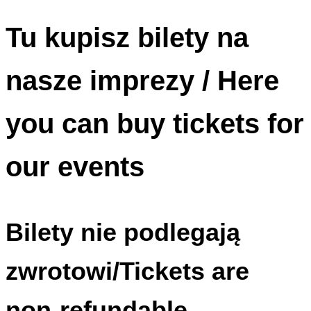
Tu kupisz bilety na
nasze imprezy / Here
you can buy tickets for
our events
Bilety nie podlegają
zwrotowi/Tickets are
non-refundable