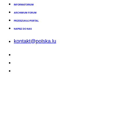
INFORMATORIUM
ARCHIWUM FORUM
PRZESZUKAJ PORTAL
NAPISZ DO NAS
kontakt@polska.lu