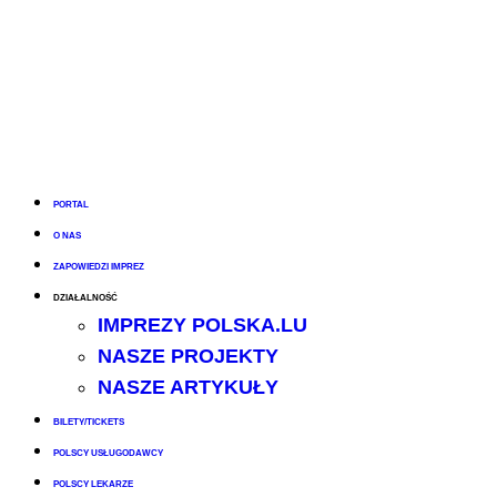
PORTAL
O NAS
ZAPOWIEDZI IMPREZ
DZIAŁALNOŚĆ
IMPREZY POLSKA.LU
NASZE PROJEKTY
NASZE ARTYKUŁY
BILETY/TICKETS
POLSCY USŁUGODAWCY
POLSCY LEKARZE