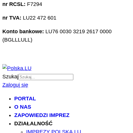
nr RCSL:
F7294
nr TVA:
LU22 472 601
Konto bankowe:
LU76 0030 3219 2617 0000
(BGLLLULL)
Szukaj
Zaloguj się
PORTAL
O NAS
ZAPOWIEDZI IMPREZ
DZIAŁALNOŚĆ
IMPREZY POLSKA.LU