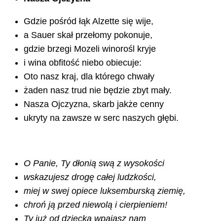
Gdzie pośród łąk Alzette się wije,
a Sauer skał przełomy pokonuje,
gdzie brzegi Mozeli winorośl kryje
i wina obfitość niebo obiecuje:
Oto nasz kraj, dla którego chwały
żaden nasz trud nie będzie zbyt mały.
Nasza Ojczyzna, skarb jakże cenny
ukryty na zawsze w serc naszych głębi.
O Panie, Ty dłonią swą z wysokości
wskazujesz drogę całej ludzkości,
miej w swej opiece luksemburską ziemię,
chroń ją przed niewolą i cierpieniem!
Ty już od dziecka wpajasz nam