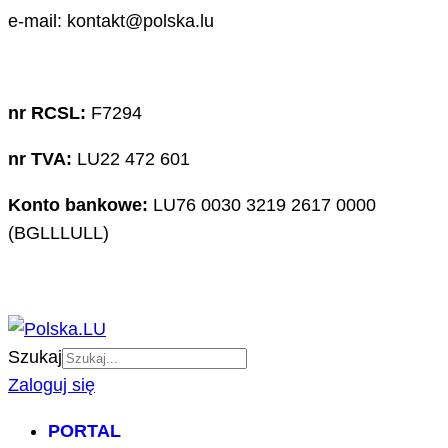
e-mail: kontakt@polska.lu
nr RCSL:
F7294
nr TVA:
LU22 472 601
Konto bankowe:
LU76 0030 3219 2617 0000
(BGLLLULL)
Szukaj
Zaloguj się
PORTAL