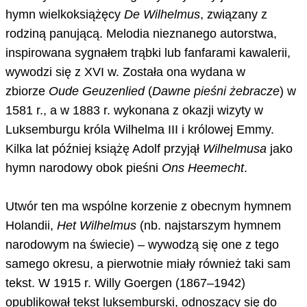
hymn wielkoksiążęcy
De Wilhelmus
, związany z
rodziną panującą. Melodia nieznanego autorstwa,
inspirowana sygnałem trąbki lub fanfarami kawalerii,
wywodzi się z XVI w. Została ona wydana w
zbiorze
Oude Geuzenlied
(
Dawne pieśni żebracze
) w
1581 r., a w 1883 r. wykonana z okazji wizyty w
Luksemburgu króla Wilhelma III i królowej Emmy.
Kilka lat później książę Adolf przyjął
Wilhelmusa
jako
hymn narodowy obok pieśni
Ons Heemecht
.
Utwór ten ma wspólne korzenie z obecnym hymnem
Holandii,
Het Wilhelmus
(nb. najstarszym hymnem
narodowym na świecie) – wywodzą się one z tego
samego okresu, a pierwotnie miały również taki sam
tekst. W 1915 r. Willy Goergen (1867–1942)
opublikował tekst luksemburski, odnoszący się do