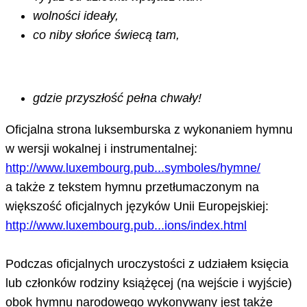
wolności ideały,
co niby słońce świecą tam,
gdzie przyszłość pełna chwały!
Oficjalna strona luksemburska z wykonaniem hymnu
w wersji wokalnej i instrumentalnej:
http://www.luxembourg.pub...symboles/hymne/
a także z tekstem hymnu przetłumaczonym na
większość oficjalnych języków Unii Europejskiej:
http://www.luxembourg.pub...ions/index.html
Podczas oficjalnych uroczystości z udziałem księcia
lub członków rodziny książęcej (na wejście i wyjście)
obok hymnu narodowego wykonywany jest także