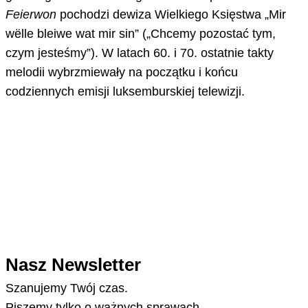
Feierwon
pochodzi dewiza Wielkiego Księstwa „Mir
wëlle bleiwe wat mir sin” („Chcemy pozostać tym,
czym jesteśmy”). W latach 60. i 70. ostatnie takty
melodii wybrzmiewały na początku i końcu
codziennych emisji luksemburskiej telewizji.
Nasz Newsletter
Szanujemy Twój czas.
Piszemy tylko o ważnych sprawach.