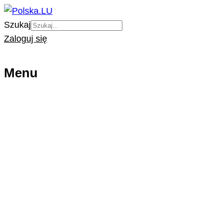
Szukaj
Zaloguj się
Menu