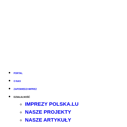
PORTAL
O NAS
ZAPOWIEDZI IMPREZ
DZIAŁALNOŚĆ
IMPREZY POLSKA.LU
NASZE PROJEKTY
NASZE ARTYKUŁY