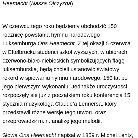
Heemecht
(
Nasza Ojczyzna
)
W czerwcu tego roku będziemy obchodzić 150
rocznicę powstania hymnu narodowego
Luksemburga
Ons Heemecht
. Z tej okazji 5 czerwca
w Ettelbrucku studenci szkół wyższych, w ubiorach
czerwono-biało-niebieskich symbolizujących flagę
luksemburską, będą chcieli ustanowić światowy
rekord w śpiewaniu hymnu narodowego, 150 lat po
jego pierwszym wykonaniu. Jednakże uroczystości
rozpoczęły się już z początkiem roku konferencją 15
stycznia muzykologa Claude’a Lennersa, który
przedstawił różne wersje tego utworu oraz
przeprowadził m.in. analizę jego melodii.
Słowa
Ons Heemecht
napisał w 1859 r. Michel Lentz,