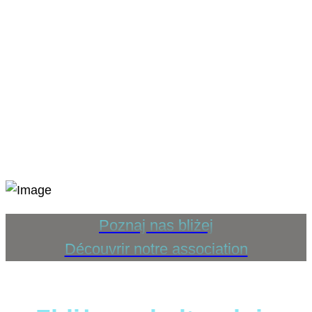
Poznaj nas bliżej
Découvrir notre association