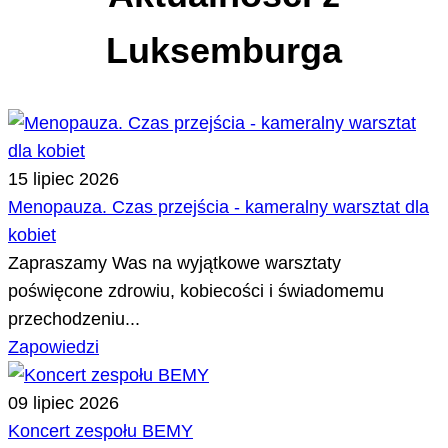
Luksemburga
15 lipiec 2026
Menopauza. Czas przejścia - kameralny warsztat dla
kobiet
Zapraszamy Was na wyjątkowe warsztaty
poświęcone zdrowiu, kobiecości i świadomemu
przechodzeniu...
Zapowiedzi
09 lipiec 2026
Koncert zespołu BEMY