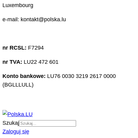
Luxembourg
e-mail: kontakt@polska.lu
nr RCSL:
F7294
nr TVA:
LU22 472 601
Konto bankowe:
LU76 0030 3219 2617 0000
(BGLLLULL)
Szukaj
Zaloguj się