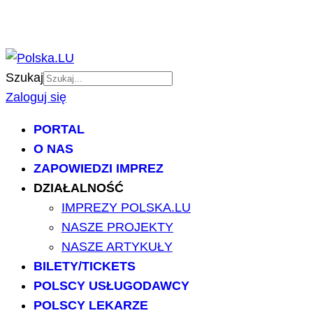
Szukaj
Zaloguj się
PORTAL
O NAS
ZAPOWIEDZI IMPREZ
DZIAŁALNOŚĆ
IMPREZY POLSKA.LU
NASZE PROJEKTY
NASZE ARTYKUŁY
BILETY/TICKETS
POLSCY USŁUGODAWCY
POLSCY LEKARZE