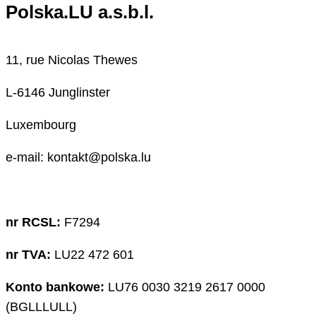
Polska.LU a.s.b.l.
11, rue Nicolas Thewes
L-6146 Junglinster
Luxembourg
e-mail: kontakt@polska.lu
nr RCSL:
F7294
nr TVA:
LU22 472 601
Konto bankowe:
LU76 0030 3219 2617 0000
(BGLLLULL)