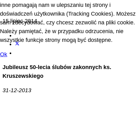
inne pomagają nam w ulepszaniu tej strony i
doświadczeń użytkownika (Tracking Cookies). Możesz
15 lipiec 2014
sam zdecydować, czy chcesz zezwolić na pliki cookie.
Należy pamiętać, że w przypadku odrzucenia, nie
wszystkie funkcje strony mogą być dostępne.
Ok
Jubileusz 50-lecia ślubów zakonnych ks.
Kruszewskiego
31-12-2013