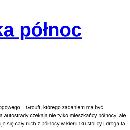
ka północ
rogowego – Grouft, którego zadaniem ma być
autostrady czekają nie tylko mieszkańcy północy, ale
e się cały ruch z północy w kierunku stolicy i droga ta