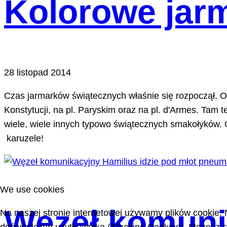
Kolorowe jarm
28 listopad 2014
Czas jarmarków świątecznych właśnie się rozpoczął. O
Konstytucji, na pl. Paryskim oraz na pl. d'Armes. Tam t
wiele, wiele innych typowo świątecznych smakołyków. Op
karuzele!
We use cookies
Węzeł komunik
Na naszej stronie internetowej używamy plików cookie. 