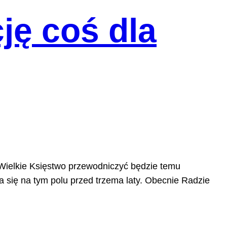
ję coś dla
 Wielkie Księstwo przewodniczyć będzie temu
 się na tym polu przed trzema laty. Obecnie Radzie