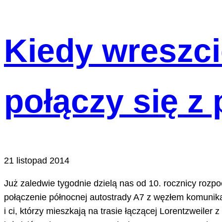
Kiedy wreszc
połączy się z
21 listopad 2014
Już zaledwie tygodnie dzielą nas od 10. rocznicy roz
połączenie północnej autostrady A7 z węzłem komunika
i ci, którzy mieszkają na trasie łączącej Lorentzweiler