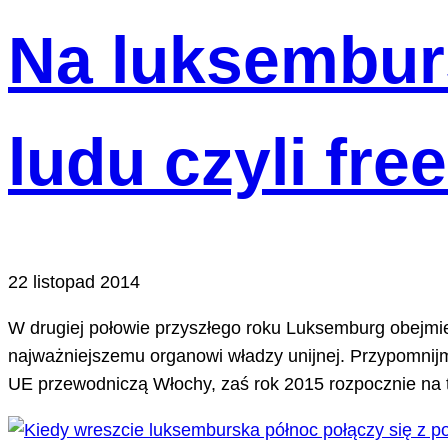
Na luksembur
ludu czyli free
22 listopad 2014
W drugiej połowie przyszłego roku Luksemburg obejmi
najważniejszemu organowi władzy unijnej. Przypomnijm
UE przewodniczą Włochy, zaś rok 2015 rozpocznie na 