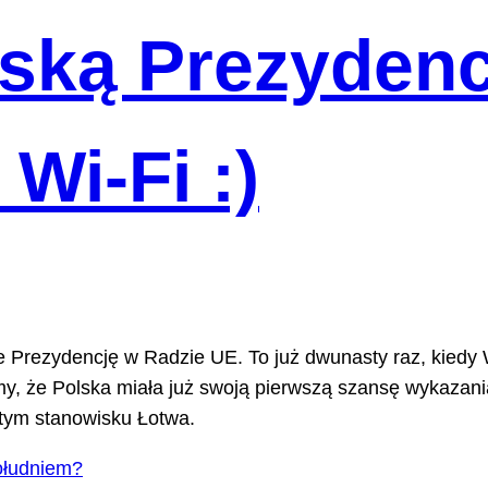
ską Prezydenc
 Wi-Fi :)
e Prezydencję w Radzie UE. To już dwunasty raz, kiedy
y, że Polska miała już swoją pierwszą szansę wykazania
tym stanowisku Łotwa.