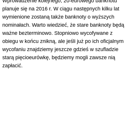
Wprowadzenie kolejnego, 20-eurowego banknotu
planuje się na 2016 r. W ciągu następnych kilku lat
wymienione zostaną także banknoty o wyższych
nominałach. Warto wiedzieć, że stare banknoty będą
ważne bezterminowo. Stopniowo wycofywane z
obiegu w końcu znikną, ale jeśli już po ich oficjalnym
wycofaniu znajdziemy jeszcze gdzieś w szufladzie
starą pięcioeurówkę, będziemy mogli zawsze nią
zapłacić.