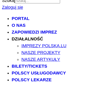
Szukaj
Zaloguj się
PORTAL
O NAS
ZAPOWIEDZI IMPREZ
DZIAŁALNOŚĆ
IMPREZY POLSKA.LU
NASZE PROJEKTY
NASZE ARTYKUŁY
BILETY/TICKETS
POLSCY USŁUGODAWCY
POLSCY LEKARZE
INFORMATORIUM
ARCHIWUM FORUM
PRZESZUKAJ PORTAL
NAPISZ DO NAS