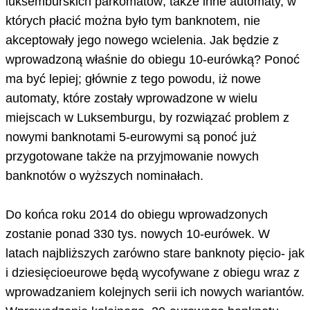
luksemburskich parkomatów; także inne automaty, w
których płacić można było tym banknotem, nie
akceptowały jego nowego wcielenia. Jak będzie z
wprowadzoną właśnie do obiegu 10-eurówką? Ponoć
ma być lepiej; głównie z tego powodu, iż nowe
automaty, które zostały wprowadzone w wielu
miejscach w Luksemburgu, by rozwiązać problem z
nowymi banknotami 5-eurowymi są ponoć już
przygotowane także na przyjmowanie nowych
banknotów o wyższych nominałach.
Do końca roku 2014 do obiegu wprowadzonych
zostanie ponad 330 tys. nowych 10-eurówek. W
latach najbliższych zarówno stare banknoty pięcio- jak
i dziesięcioeurowe będą wycofywane z obiegu wraz z
wprowadzaniem kolejnych serii ich nowych wariantów.