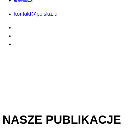
NAPISZ DO NAS
kontakt@polska.lu
NASZE PUBLIKACJE