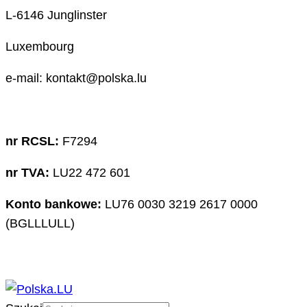
L-6146 Junglinster
Luxembourg
e-mail: kontakt@polska.lu
nr RCSL:
F7294
nr TVA:
LU22 472 601
Konto bankowe:
LU76 0030 3219 2617 0000
(BGLLLULL)