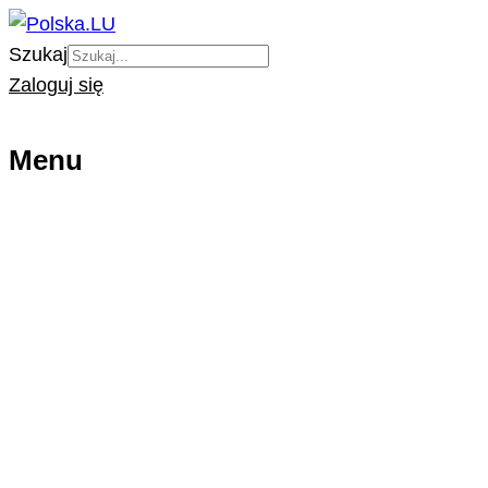
Szukaj
Zaloguj się
Menu