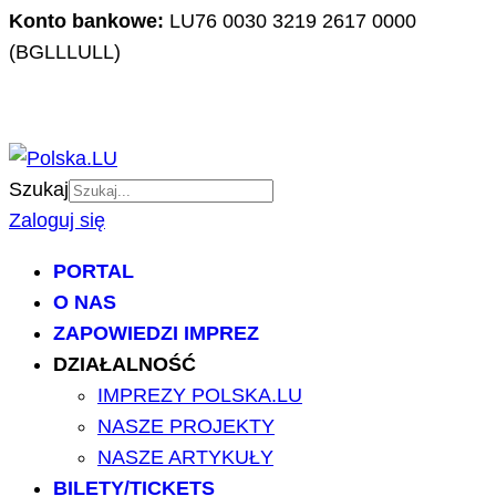
Konto bankowe:
LU76 0030 3219 2617 0000
(BGLLLULL)
Szukaj
Zaloguj się
PORTAL
O NAS
ZAPOWIEDZI IMPREZ
DZIAŁALNOŚĆ
IMPREZY POLSKA.LU
NASZE PROJEKTY
NASZE ARTYKUŁY
BILETY/TICKETS