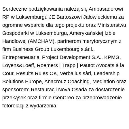
Serdeczne podziękowania należą się Ambasadorowi
RP w Luksemburgu JE Bartoszowi Jałowieckiemu za
ogromne wsparcie dla tego projektu oraz Ministerstwu
Gospodarki w Luksemburgu, Amerykańskiej Izbie
Handlowej (AMCHAM), partnerom merytorycznym z
firm Business Group Luxembourg s.ár.l.,
Entrepreneuarial Project Development S.A., KPMG,
Loyens&Loeff, Roemers | Trapp | Pautot Avocats à la
Cour, Results Rules OK, Verbalius sàrl, Leadership
Solutions Europe, Anacrouz Coaching, Mediation oraz
sponsorom: Restauracji Nova Osada za dostarczenie
przekąsek oraz firmie GenCreo za przeprowadzenie
fotorelacji z wydarzenia.