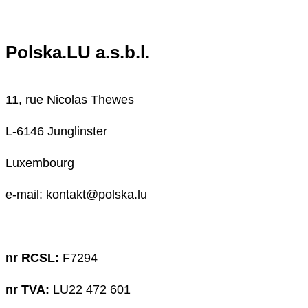
Polska.LU a.s.b.l.
11, rue Nicolas Thewes
L-6146 Junglinster
Luxembourg
e-mail: kontakt@polska.lu
nr RCSL:
F7294
nr TVA:
LU22 472 601