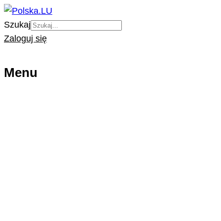
Szukaj
Zaloguj się
Menu