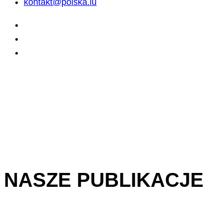
kontakt@polska.lu
NASZE PUBLIKACJE