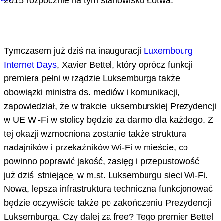
2015 rozpocznie na tym stanowisku Łotwa.
Tymczasem już dziś na inauguracji
Luxembourg
Internet Days
, Xavier Bettel, który oprócz funkcji
premiera pełni w rządzie Luksemburga także
obowiązki ministra ds. mediów i komunikacji,
zapowiedział, że w trakcie luksemburskiej Prezydencji
w UE Wi-Fi w stolicy będzie za darmo dla każdego. Z
tej okazji wzmocniona zostanie także struktura
nadajników i przekaźników Wi-Fi w mieście, co
powinno poprawić jakość, zasięg i przepustowość
już dziś istniejącej w m.st. Luksemburgu sieci Wi-Fi.
Nowa, lepsza infrastruktura techniczna funkcjonować
będzie oczywiście także po zakończeniu Prezydencji
Luksemburga. Czy dalej za free? Tego premier Bettel