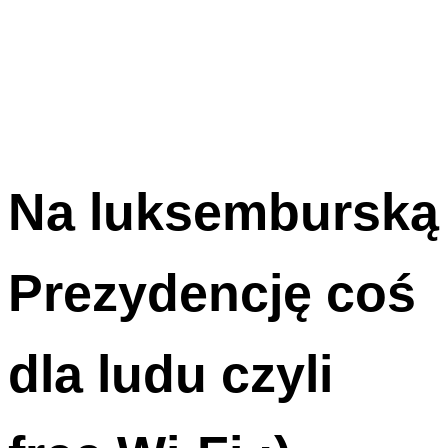
Na luksemburską
Prezydencję coś
dla ludu czyli