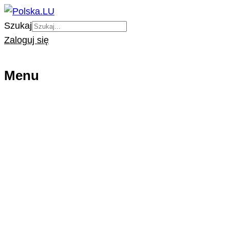
Szukaj
Zaloguj się
Menu