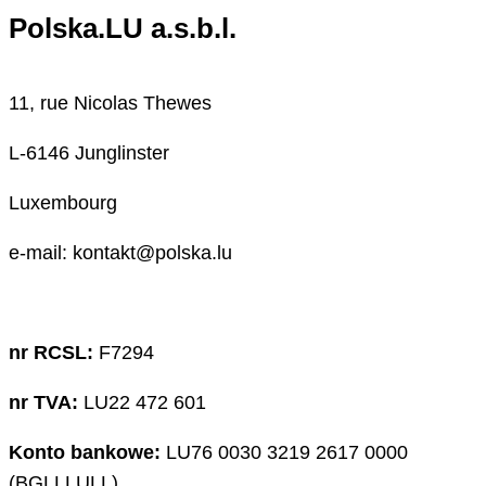
Polska.LU a.s.b.l.
11, rue Nicolas Thewes
L-6146 Junglinster
Luxembourg
e-mail: kontakt@polska.lu
nr RCSL:
F7294
nr TVA:
LU22 472 601
Konto bankowe:
LU76 0030 3219 2617 0000
(BGLLLULL)