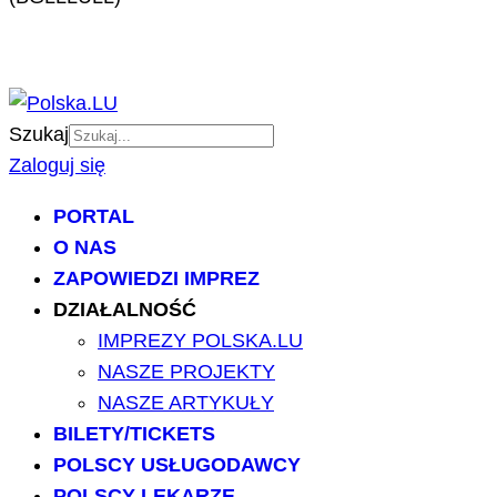
Szukaj
Zaloguj się
PORTAL
O NAS
ZAPOWIEDZI IMPREZ
DZIAŁALNOŚĆ
IMPREZY POLSKA.LU
NASZE PROJEKTY
NASZE ARTYKUŁY
BILETY/TICKETS
POLSCY USŁUGODAWCY
POLSCY LEKARZE