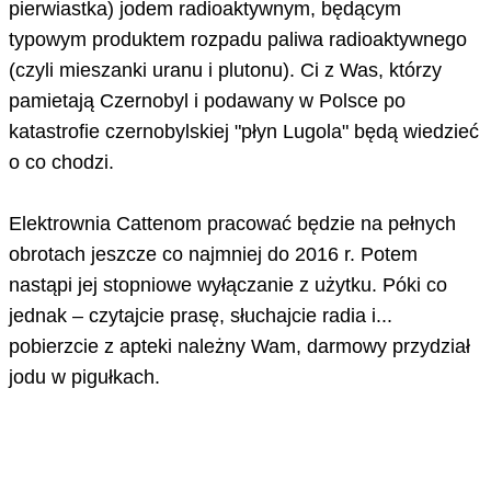
pierwiastka) jodem radioaktywnym, będącym
typowym produktem rozpadu paliwa radioaktywnego
(czyli mieszanki uranu i plutonu). Ci z Was, którzy
pamietają Czernobyl i podawany w Polsce po
katastrofie czernobylskiej "płyn Lugola" będą wiedzieć
o co chodzi.
Elektrownia Cattenom pracować będzie na pełnych
obrotach jeszcze co najmniej do 2016 r. Potem
nastąpi jej stopniowe wyłączanie z użytku. Póki co
jednak – czytajcie prasę, słuchajcie radia i...
pobierzcie z apteki należny Wam, darmowy przydział
jodu w pigułkach.