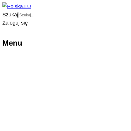
Szukaj
Zaloguj się
Menu