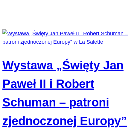
Wystawa „Święty Jan
Paweł II i Robert
Schuman – patroni
zjednoczonej Europy”