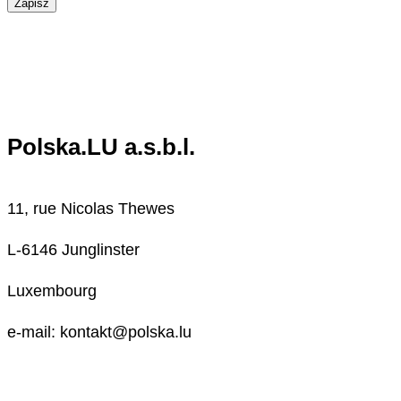
Zapisz
Polska.LU a.s.b.l.
11, rue Nicolas Thewes
L-6146 Junglinster
Luxembourg
e-mail: kontakt@polska.lu