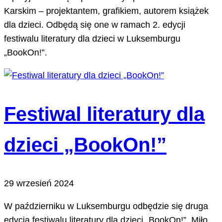
Karskim – projektantem, grafikiem, autorem książek
dla dzieci. Odbędą się one w ramach 2. edycji
festiwalu literatury dla dzieci w Luksemburgu
„BookOn!”.
Festiwal literatury dla
dzieci „BookOn!”
29 wrzesień 2024
W październiku w Luksemburgu odbędzie się druga
edycja festiwalu literatury dla dzieci „BookOn!”. Miło