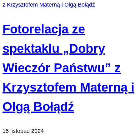
Fotorelacja ze
spektaklu „Dobry
Wieczór Państwu” z
Krzysztofem Materną i
Olgą Bołądź
15 listopad 2024