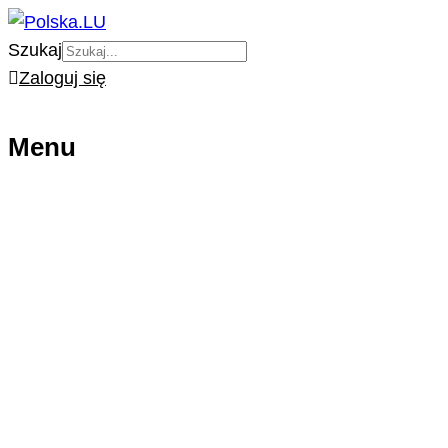
Szukaj
Zaloguj się
Menu