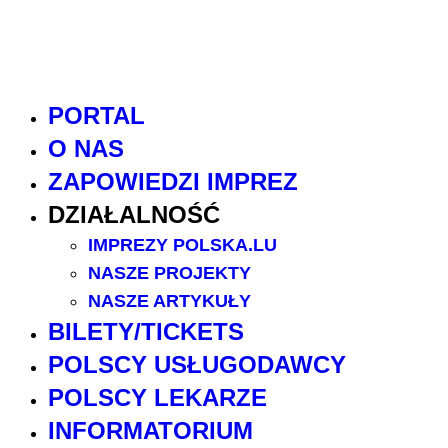
PORTAL
O NAS
ZAPOWIEDZI IMPREZ
DZIAŁALNOŚĆ
IMPREZY POLSKA.LU
NASZE PROJEKTY
NASZE ARTYKUŁY
BILETY/TICKETS
POLSCY USŁUGODAWCY
POLSCY LEKARZE
INFORMATORIUM