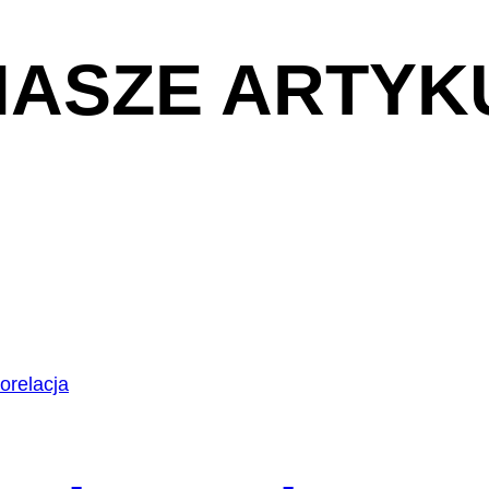
NASZE ARTYK