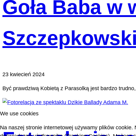
Goła Baba w 
Szczepkowskie
23 kwiecień 2024
Być prawdziwą Kobietą z Parasolką jest bardzo trudno,
We use cookies
Na naszej stronie internetowej używamy plików cookie. 