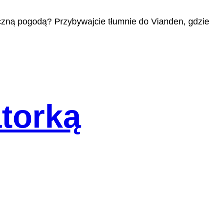
czną pogodą? Przybywajcie tłumnie do Vianden, gdzie
atorką