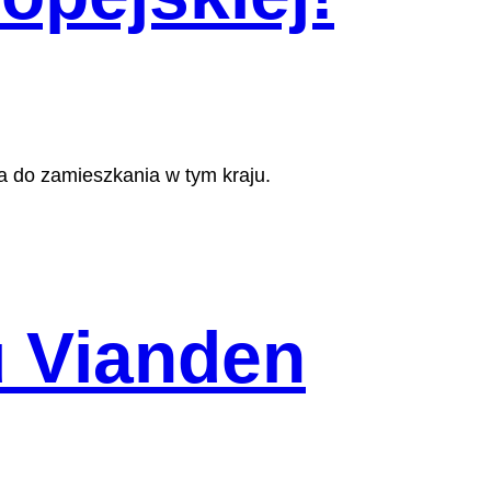
ła do zamieszkania w tym kraju.
 Vianden