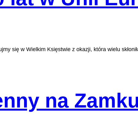
my się w Wielkim Księstwie z okazji, która wielu skłoni
enny na Zamku