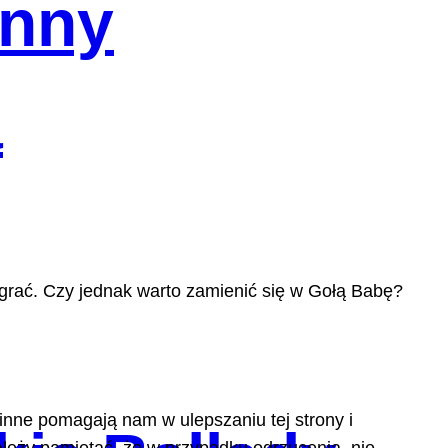
anny
a
y grać. Czy jednak warto zamienić się w Gołą Babę?
 inne pomagają nam w ulepszaniu tej strony i