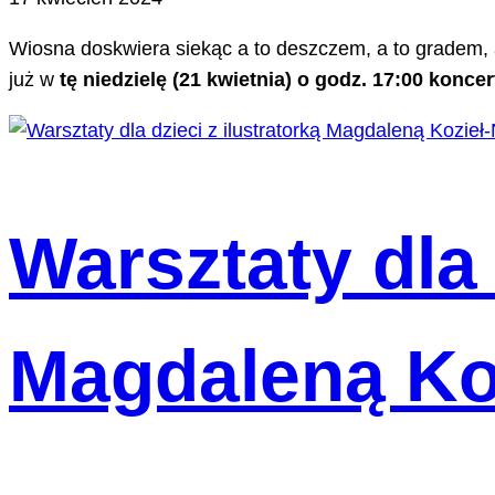
Wiosna doskwiera siekąc a to deszczem, a to gradem, 
już w
tę niedzielę (21 kwietnia) o godz. 17:00 konc
Warsztaty dla 
Magdaleną Ko