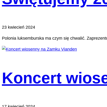
23 kwiecień 2024
Polonia luksemburska ma czym się chwalić. Zaprezentuj
Koncert wios
17 kwiecień 2024