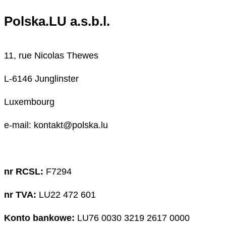
Polska.LU a.s.b.l.
11, rue Nicolas Thewes
L-6146 Junglinster
Luxembourg
e-mail: kontakt@polska.lu
nr RCSL:
F7294
nr TVA:
LU22 472 601
Konto bankowe:
LU76 0030 3219 2617 0000