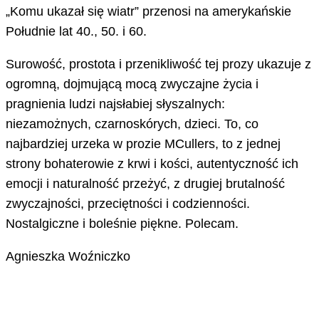
„Komu ukazał się wiatr” przenosi na amerykańskie
Południe lat 40., 50. i 60.
Surowość, prostota i przenikliwość tej prozy ukazuje z
ogromną, dojmującą mocą zwyczajne życia i
pragnienia ludzi najsłabiej słyszalnych:
niezamożnych, czarnoskórych, dzieci. To, co
najbardziej urzeka w prozie MCullers, to z jednej
strony bohaterowie z krwi i kości, autentyczność ich
emocji i naturalność przeżyć, z drugiej brutalność
zwyczajności, przeciętności i codzienności.
Nostalgiczne i boleśnie piękne. Polecam.
Agnieszka Woźniczko