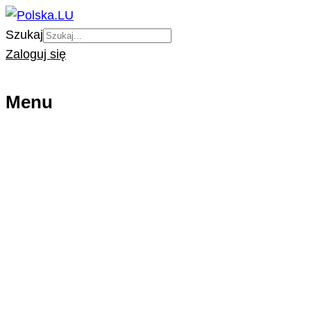
Szukaj
Zaloguj się
Menu