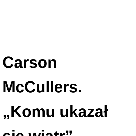
Carson
McCullers.
„Komu ukazał