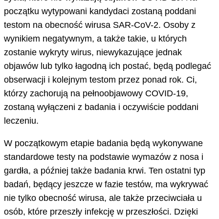
początku wytypowani kandydaci zostaną poddani
testom na obecność wirusa SAR-CoV-2. Osoby z
wynikiem negatywnym, a także takie, u których
zostanie wykryty wirus, niewykazujące jednak
objawów lub tylko łagodną ich postać, będą podlegać
obserwacji i kolejnym testom przez ponad rok. Ci,
którzy zachorują na pełnoobjawowy COVID-19,
zostaną wyłączeni z badania i oczywiście poddani
leczeniu.
W początkowym etapie badania będą wykonywane
standardowe testy na podstawie wymazów z nosa i
gardła, a później także badania krwi. Ten ostatni typ
badań, będący jeszcze w fazie testów, ma wykrywać
nie tylko obecność wirusa, ale także przeciwciała u
osób, które przeszły infekcję w przeszłości. Dzięki