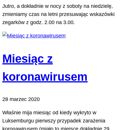
Jutro, a dokładnie w nocy z soboty na niedzielę,
zmieniamy czas na letni przesuwając wskazówki
zegarków z godz. 2.00 na 3.00.
Miesiąc z
koronawirusem
28 marzec 2020
Właśnie mija miesiąc od kiedy wykryto w
Luksemburgu pierwszy przypadek zarażenia
koronawirusem (miało to miejsce dokładnie 29