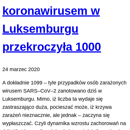
koronawirusem w
Luksemburgu
przekroczyła 1000
24 marzec 2020
A dokładnie 1099 – tyle przypadków osób zarażonych
wirusem SARS–CoV–2 zanotowano dziś w
Luksemburgu. Mimo, iż liczba ta wydaje się
zastraszająco duża, pocieszać może, iż krzywa
zarażeń nieznacznie, ale jednak – zaczyna się
wypłaszczać. Czyli dynamika wzrostu zachorowań na