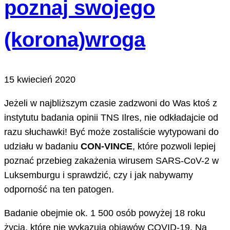
poznaj swojego
(korona)wroga
15 kwiecień 2020
Jeżeli w najbliższym czasie zadzwoni do Was ktoś z
instytutu badania opinii TNS Ilres, nie odkładajcie od
razu słuchawki! Być może zostaliście wytypowani do
udziału w badaniu
CON-VINCE
, które pozwoli lepiej
poznać przebieg zakażenia wirusem SARS-CoV-2 w
Luksemburgu i sprawdzić, czy i jak nabywamy
odporność na ten patogen.
Badanie obejmie ok. 1 500 osób powyżej 18 roku
życia, które nie wykazują objawów COVID-19. Na