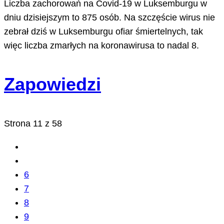
Liczba zachorowań na Covid-19 w Luksemburgu w
dniu dzisiejszym to 875 osób. Na szczęście wirus nie
zebrał dziś w Luksemburgu ofiar śmiertelnych, tak
więc liczba zmarłych na koronawirusa to nadal 8.
Zapowiedzi
Strona 11 z 58
6
7
8
9