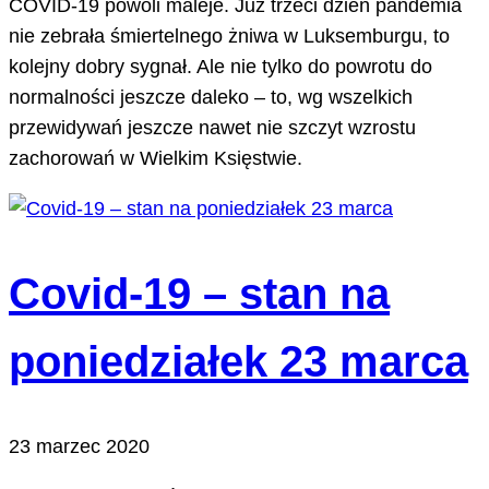
COVID-19 powoli maleje. Już trzeci dzień pandemia
nie zebrała śmiertelnego żniwa w Luksemburgu, to
kolejny dobry sygnał. Ale nie tylko do powrotu do
normalności jeszcze daleko – to, wg wszelkich
przewidywań jeszcze nawet nie szczyt wzrostu
zachorowań w Wielkim Księstwie.
Covid-19 – stan na
poniedziałek 23 marca
23 marzec 2020