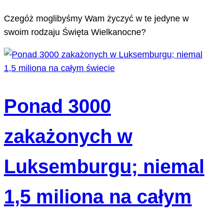
Czegóż moglibyśmy Wam życzyć w te jedyne w
swoim rodzaju Święta Wielkanocne?
Ponad 3000
zakażonych w
Luksemburgu; niemal
1,5 miliona na całym