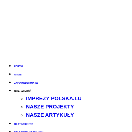
PORTAL
O NAS
ZAPOWIEDZI IMPREZ
DZIAŁALNOŚĆ
IMPREZY POLSKA.LU
NASZE PROJEKTY
NASZE ARTYKUŁY
BILETY/TICKETS