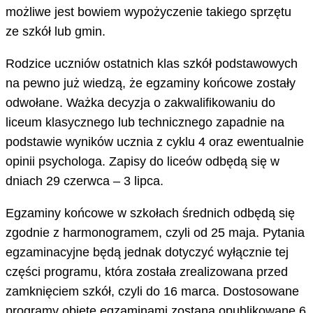
możliwe jest bowiem wypożyczenie takiego sprzętu
ze szkół lub gmin.
Rodzice uczniów ostatnich klas szkół podstawowych
na pewno już wiedzą, że egzaminy końcowe zostały
odwołane. Ważka decyzja o zakwalifikowaniu do
liceum klasycznego lub technicznego zapadnie na
podstawie wyników ucznia z cyklu 4 oraz ewentualnie
opinii psychologa. Zapisy do liceów odbędą się w
dniach 29 czerwca – 3 lipca.
Egzaminy końcowe w szkołach średnich odbędą się
zgodnie z harmonogramem, czyli od 25 maja. Pytania
egzaminacyjne będą jednak dotyczyć wyłącznie tej
części programu, która została zrealizowana przed
zamknięciem szkół, czyli do 16 marca. Dostosowane
programy objęte egzaminami zostaną opublikowane 6