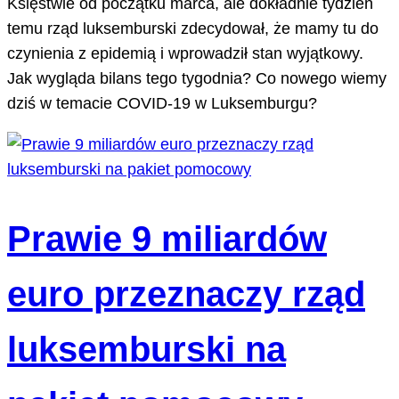
Księstwie od początku marca, ale dokładnie tydzień
temu rząd luksemburski zdecydował, że mamy tu do
czynienia z epidemią i wprowadził stan wyjątkowy.
Jak wygląda bilans tego tygodnia? Co nowego wiemy
dziś w temacie COVID-19 w Luksemburgu?
Prawie 9 miliardów
euro przeznaczy rząd
luksemburski na