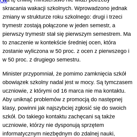
Ok
skracania wakacji szkolnych. Wprowadzono jednak
zmiany w strukturze roku szkolnego: drugi i trzeci
trymestr zostają połączone w jeden semestr, a
pierwszy trymestr stał się pierwszym semestrem. Ma
to znaczenie w kontekście średniej ocen, która
zostanie wyliczona w 50 proc. z ocen z pierwszego i
w 50 proc. z drugiego semestru.
Minister przypomniał, że pomimo zamknięcia szkół
obowiązek szkolny nadal jest w mocy. Są tymczasem
uczniowie, z którymi od 16 marca nie ma kontaktu.
Aby uniknąć problemów z promocją do następnej
klasy, powinni jak najszybciej zgłosić się do swoich
szkół. Do takiego kontaktu zachęcani są także
uczniowie, którzy nie dysponują sprzętem
informatycznym niezbędnym do zdalnej nauki,