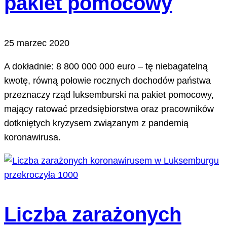
pakiet pomocowy
25 marzec 2020
A dokładnie: 8 800 000 000 euro – tę niebagatelną
kwotę, równą połowie rocznych dochodów państwa
przeznaczy rząd luksemburski na pakiet pomocowy,
mający ratować przedsiębiorstwa oraz pracowników
dotkniętych kryzysem związanym z pandemią
koronawirusa.
Liczba zarażonych