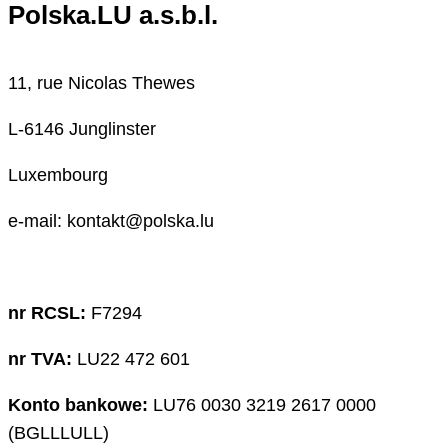
Polska.LU a.s.b.l.
11, rue Nicolas Thewes
L-6146 Junglinster
Luxembourg
e-mail: kontakt@polska.lu
nr RCSL:
F7294
nr TVA:
LU22 472 601
Konto bankowe:
LU76 0030 3219 2617 0000
(BGLLLULL)