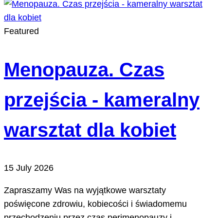
Featured
Menopauza. Czas
przejścia - kameralny
warsztat dla kobiet
15 July 2026
Zapraszamy Was na wyjątkowe warsztaty
poświęcone zdrowiu, kobiecości i świadomemu
przechodzeniu przez czas perimenopauzy i