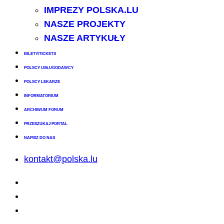
IMPREZY POLSKA.LU
NASZE PROJEKTY
NASZE ARTYKUŁY
BILETY/TICKETS
POLSCY USŁUGODAWCY
POLSCY LEKARZE
INFORMATORIUM
ARCHIWUM FORUM
PRZESZUKAJ PORTAL
NAPISZ DO NAS
kontakt@polska.lu