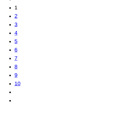
1
2
3
4
5
6
7
8
9
10