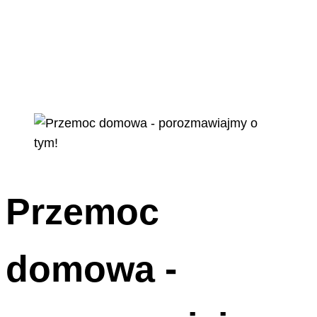
Przemoc
domowa -