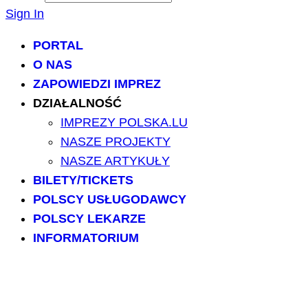
Sign In
PORTAL
O NAS
ZAPOWIEDZI IMPREZ
DZIAŁALNOŚĆ
IMPREZY POLSKA.LU
NASZE PROJEKTY
NASZE ARTYKUŁY
BILETY/TICKETS
POLSCY USŁUGODAWCY
POLSCY LEKARZE
INFORMATORIUM
ARCHIWUM FORUM
PRZESZUKAJ PORTAL
NAPISZ DO NAS