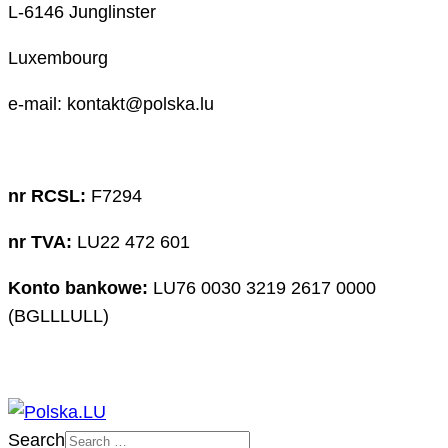
L-6146 Junglinster
Luxembourg
e-mail: kontakt@polska.lu
nr RCSL:
F7294
nr TVA:
LU22 472 601
Konto bankowe:
LU76 0030 3219 2617 0000
(BGLLLULL)
Search