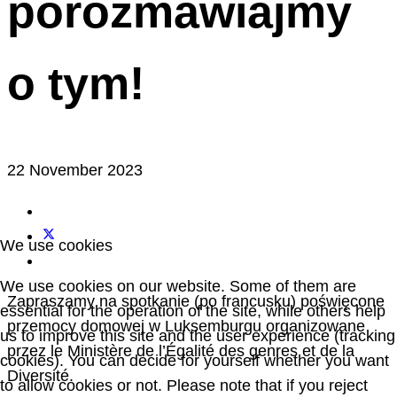
porozmawiajmy
o tym!
22 November 2023
We use cookies
We use cookies on our website. Some of them are
Zapraszamy na spotkanie (po francusku) poświęcone
essential for the operation of the site, while others help
przemocy domowej w Luksemburgu organizowane
us to improve this site and the user experience (tracking
przez le Ministère de l’Égalité des genres et de la
cookies). You can decide for yourself whether you want
Diversité.
to allow cookies or not. Please note that if you reject