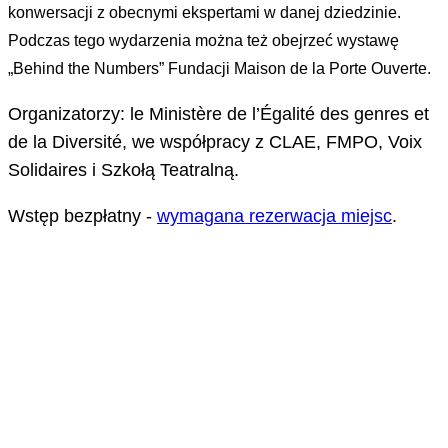
konwersacji z obecnymi ekspertami w danej dziedzinie.
Podczas tego wydarzenia można też obejrzeć wystawę
„Behind the Numbers” Fundacji Maison de la Porte Ouverte.
Organizatorzy: le Ministère de l’Égalité des genres et
de la Diversité, we współpracy z CLAE, FMPO, Voix
Solidaires i Szkołą Teatralną.
Wstęp bezpłatny -
wymagana rezerwacja miejsc
.