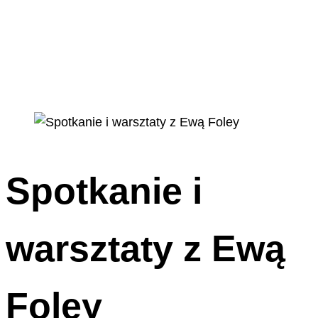
Spotkanie i
warsztaty z Ewą
Foley