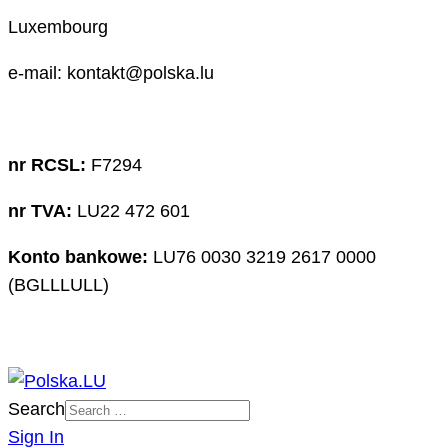
Luxembourg
e-mail: kontakt@polska.lu
nr RCSL:
F7294
nr TVA:
LU22 472 601
Konto bankowe:
LU76 0030 3219 2617 0000
(BGLLLULL)
Search
Sign In