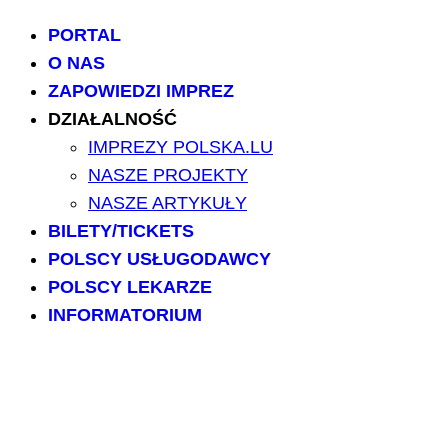
PORTAL
O NAS
ZAPOWIEDZI IMPREZ
DZIAŁALNOŚĆ
IMPREZY POLSKA.LU
NASZE PROJEKTY
NASZE ARTYKUŁY
BILETY/TICKETS
POLSCY USŁUGODAWCY
POLSCY LEKARZE
INFORMATORIUM
ARCHIWUM FORUM
PRZESZUKAJ PORTAL
NAPISZ DO NAS
kontakt@polska.lu