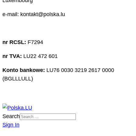
Luxembourg
e-mail: kontakt@polska.lu
nr RCSL:
F7294
nr TVA:
LU22 472 601
Konto bankowe:
LU76 0030 3219 2617 0000
(BGLLLULL)
Search
Sign In