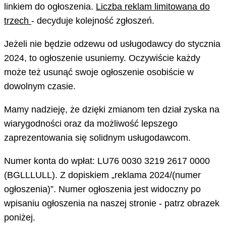
linkiem do ogłoszenia.
Liczba reklam limitowana do
trzech
- decyduje kolejność zgłoszeń.
Jeżeli nie będzie odzewu od usługodawcy do stycznia
2024, to ogłoszenie usuniemy. Oczywiście każdy
może też usunąć swoje ogłoszenie osobiście w
dowolnym czasie.
Mamy nadzieję, że dzięki zmianom ten dział zyska na
wiarygodności oraz da możliwość lepszego
zaprezentowania się solidnym usługodawcom.
Numer konta do wpłat: LU76 0030 3219 2617 0000
(BGLLLULL). Z dopiskiem „reklama 2024/(numer
ogłoszenia)”. Numer ogłoszenia jest widoczny po
wpisaniu ogłoszenia na naszej stronie - patrz obrazek
poniżej.