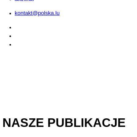
NAPISZ DO NAS
kontakt@polska.lu
NASZE PUBLIKACJE