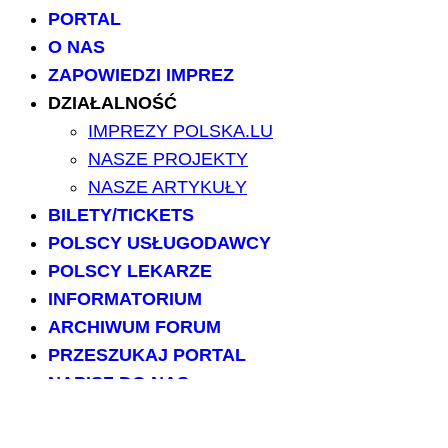
PORTAL
O NAS
ZAPOWIEDZI IMPREZ
DZIAŁALNOŚĆ
IMPREZY POLSKA.LU
NASZE PROJEKTY
NASZE ARTYKUŁY
BILETY/TICKETS
POLSCY USŁUGODAWCY
POLSCY LEKARZE
INFORMATORIUM
ARCHIWUM FORUM
PRZESZUKAJ PORTAL
NAPISZ DO NAS
kontakt@polska.lu