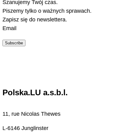
Szanujemy Twój czas.
Piszemy tylko o ważnych sprawach.
Zapisz się do newslettera.
Email
Subscribe
Polska.LU a.s.b.l.
11, rue Nicolas Thewes
L-6146 Junglinster