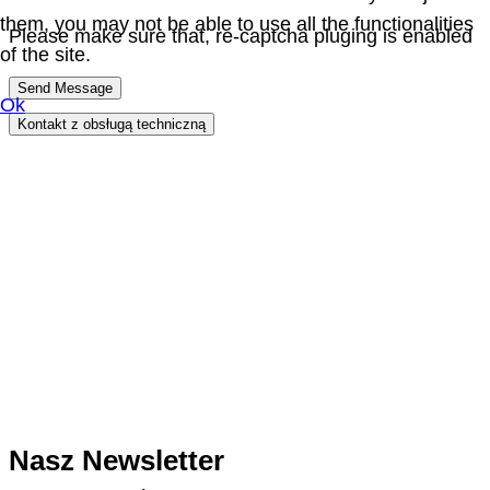
them, you may not be able to use all the functionalities
Please make sure that, re-captcha pluging is enabled
of the site.
Send Message
Ok
Kontakt z obsługą techniczną
Nasz Newsletter