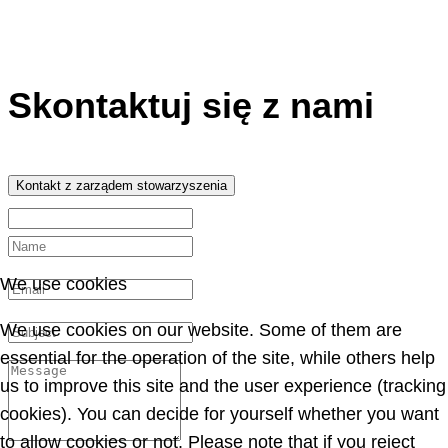
Skontaktuj się z nami
Kontakt z zarządem stowarzyszenia
We use cookies
We use cookies on our website. Some of them are
essential for the operation of the site, while others help
us to improve this site and the user experience (tracking
cookies). You can decide for yourself whether you want
to allow cookies or not. Please note that if you reject