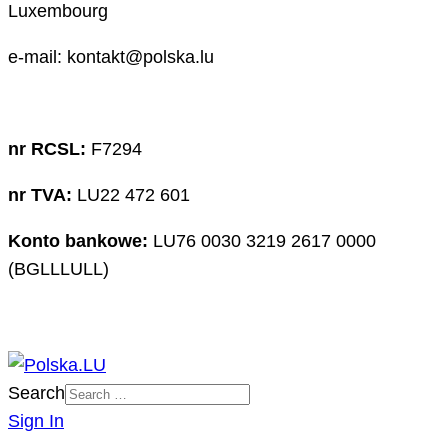
Luxembourg
e-mail: kontakt@polska.lu
nr RCSL:
F7294
nr TVA:
LU22 472 601
Konto bankowe:
LU76 0030 3219 2617 0000
(BGLLLULL)
Search
Sign In