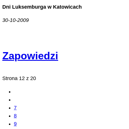
Dni Luksemburga w Katowicach
30-10-2009
Zapowiedzi
Strona 12 z 20
7
8
9