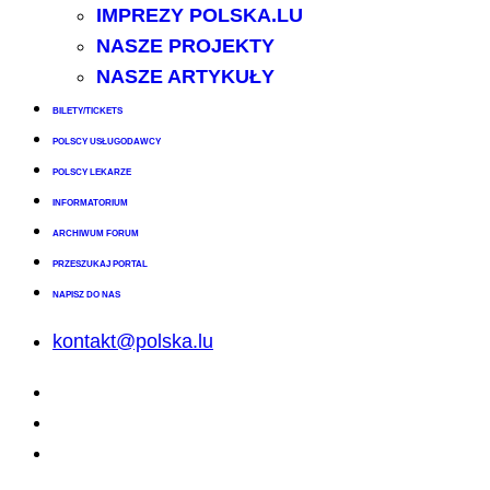
IMPREZY POLSKA.LU
NASZE PROJEKTY
NASZE ARTYKUŁY
BILETY/TICKETS
POLSCY USŁUGODAWCY
POLSCY LEKARZE
INFORMATORIUM
ARCHIWUM FORUM
PRZESZUKAJ PORTAL
NAPISZ DO NAS
kontakt@polska.lu