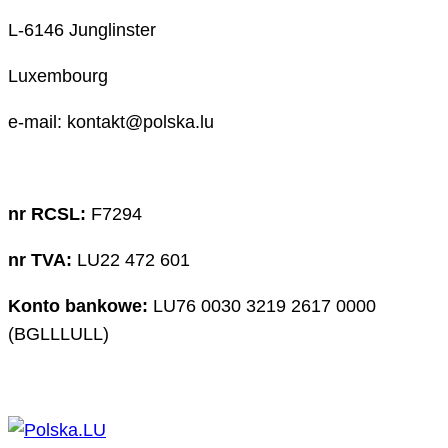
L-6146 Junglinster
Luxembourg
e-mail: kontakt@polska.lu
nr RCSL:
F7294
nr TVA:
LU22 472 601
Konto bankowe:
LU76 0030 3219 2617 0000
(BGLLLULL)