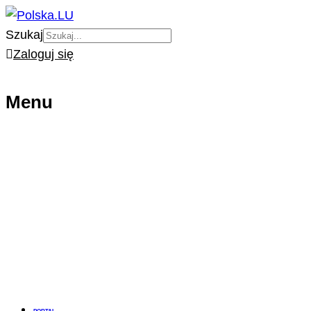
Szukaj
Zaloguj się
Menu