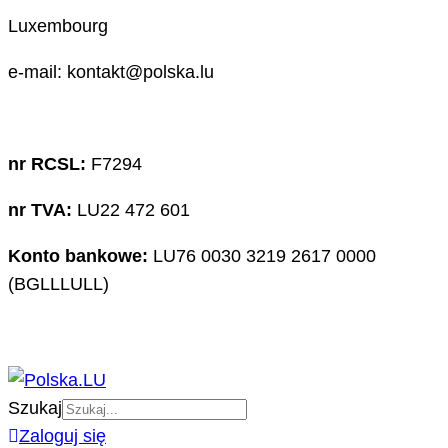
Luxembourg
e-mail: kontakt@polska.lu
nr RCSL:
F7294
nr TVA:
LU22 472 601
Konto bankowe:
LU76 0030 3219 2617 0000
(BGLLLULL)
Szukaj
Zaloguj się