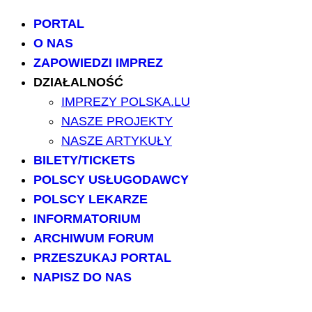
PORTAL
O NAS
ZAPOWIEDZI IMPREZ
DZIAŁALNOŚĆ
IMPREZY POLSKA.LU
NASZE PROJEKTY
NASZE ARTYKUŁY
BILETY/TICKETS
POLSCY USŁUGODAWCY
POLSCY LEKARZE
INFORMATORIUM
ARCHIWUM FORUM
PRZESZUKAJ PORTAL
NAPISZ DO NAS
kontakt@polska.lu