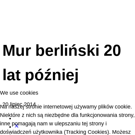
Mur berliński 20
lat później
We use cookies
20 lipiec 2014
Na naszej stronie internetowej używamy plików cookie.
Niektóre z nich są niezbędne dla funkcjonowania strony,
inne pomagają nam w ulepszaniu tej strony i
doświadczeń użytkownika (Tracking Cookies). Możesz