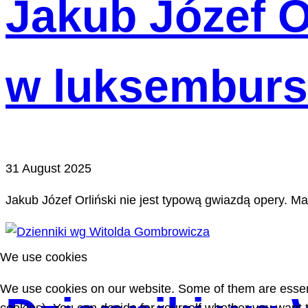
Jakub Józef O
w luksembursk
31 August 2025
Jakub Józef Orliński nie jest typow
ą
gwiazd
ą
opery. Ma
We use cookies
We use cookies on our website. Some of them are essentia