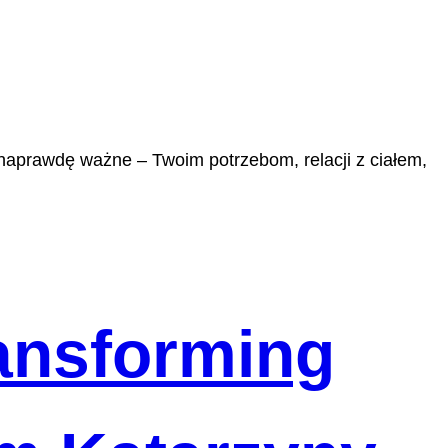
o naprawdę ważne – Twoim potrzebom, relacji z ciałem,
ansforming