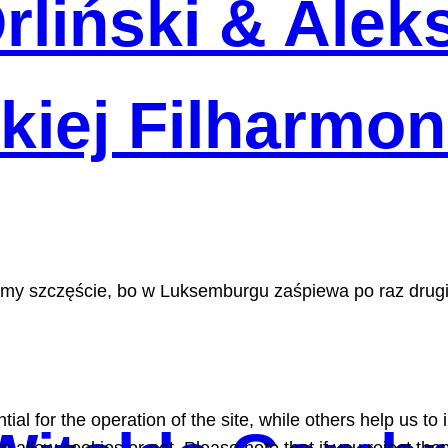
rliński & Alek
iej Filharmon
my szczęście, bo w Luksemburgu zaśpiewa po raz drug
l for the operation of the site, while others help us to 