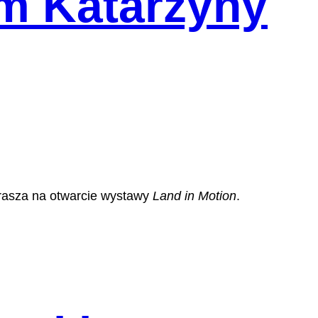
em Katarzyny
rasza na otwarcie wystawy
Land in Motion
.