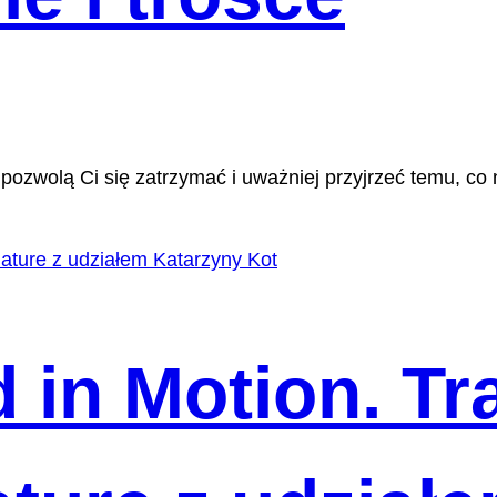
e pozwolą Ci się zatrzymać i uważniej przyjrzeć temu, c
 in Motion. Tr