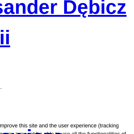
sander Dębicz
ii
i.
improve this site and the user experience (tracking