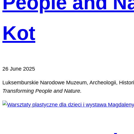
People and Na
Kot
26 June 2025
Luksemburskie Narodowe Muzeum, Archeologii, Histor
Transforming People and Nature.