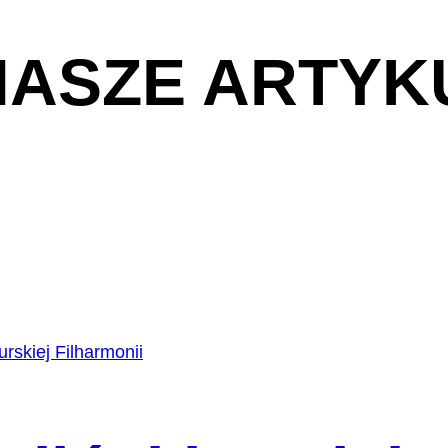
NASZE ARTYK