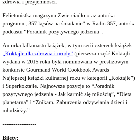
zdrowia i przyjemności.
Felietonistka magazynu Zwierciadło oraz autorka
programu „357 kęsów na śniadanie” w Radio 357, autorka
podcastu “Poradnik pozytywnego jedzenia”.
Autorka kilkunastu książek, w tym serii czterech książek
„Koktajle dla zdrowia i urody”
(pierwsza część Koktajli
wydana w 2015 roku była nominowana w prestiżowym
konkursie Gourmand World Cookbook Awards –
Najlepszej książki kulinarnej roku w kategorii „Koktajle”)
i Superkoktajle. Najnowsze pozycje to “Poradnik
pozytywnego jedzenia - Jak karmić się miłością”, “Dieta
planetarna” i “Znikam. Zaburzenia odżywiania dzieci i
młodzieży.”
------------------
Bilety: