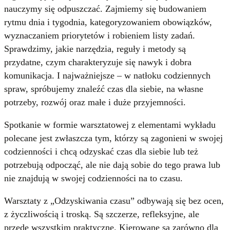
nauczymy się odpuszczać. Zajmiemy się budowaniem
rytmu dnia i tygodnia, kategoryzowaniem obowiązków,
wyznaczaniem priorytetów i robieniem listy zadań.
Sprawdzimy, jakie narzędzia, reguły i metody są
przydatne, czym charakteryzuje się nawyk i dobra
komunikacja. I najważniejsze – w natłoku codziennych
spraw, spróbujemy znaleźć czas dla siebie, na własne
potrzeby, rozwój oraz małe i duże przyjemności.
Spotkanie w formie warsztatowej z elementami wykładu
polecane jest zwłaszcza tym, którzy są zagonieni w swojej
codzienności i chcą odzyskać czas dla siebie lub też
potrzebują odpocząć, ale nie dają sobie do tego prawa lub
nie znajdują w swojej codzienności na to czasu.
Warsztaty z „Odzyskiwania czasu” odbywają się bez ocen,
z życzliwością i troską. Są szczerze, refleksyjne, ale
przede wszystkim praktyczne. Kierowane są zarówno dla