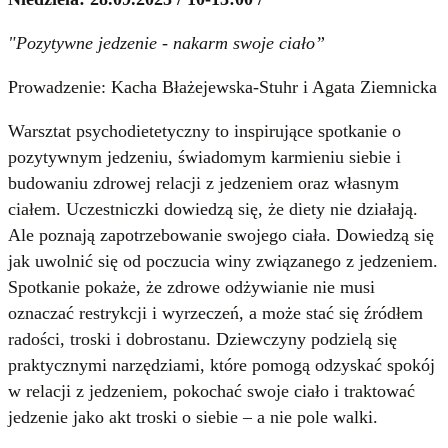
"Pozytywne jedzenie - nakarm swoje ciało”
Prowadzenie: Kacha Błażejewska-Stuhr i Agata Ziemnicka
Warsztat psychodietetyczny to inspirujące spotkanie o
pozytywnym jedzeniu, świadomym karmieniu siebie i
budowaniu zdrowej relacji z jedzeniem oraz własnym
ciałem. Uczestniczki dowiedzą się, że diety nie działają.
Ale poznają zapotrzebowanie swojego ciała. Dowiedzą się
jak uwolnić się od poczucia winy związanego z jedzeniem.
Spotkanie pokaże, że zdrowe odżywianie nie musi
oznaczać restrykcji i wyrzeczeń, a może stać się źródłem
radości, troski i dobrostanu. Dziewczyny podzielą się
praktycznymi narzędziami, które pomogą odzyskać spokój
w relacji z jedzeniem, pokochać swoje ciało i traktować
jedzenie jako akt troski o siebie – a nie pole walki.