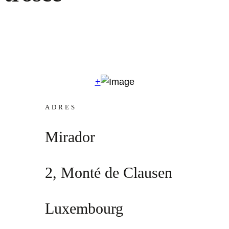
+
ADRES
Mirador
2, Monté de Clausen
Luxembourg