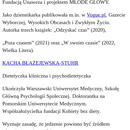
Fundacją Unaweza i projektem MŁODE GŁOWY.
Jako dziennikarka publikowała m.in. w
Vogue.pl
, Gazecie
Wyborczej, Wysokich Obcasach i Zwykłym Życiu.
Autorka trzech książek: „Odzyskać czas” (2020),
„Poza czasem” (2021) oraz „W swoim czasie” (2022,
Wielka Litera).
KACHA BŁAŻEJEWSKA-STUHR
Dietetyczka kliniczna i psychodietetyczka
Ukończyła Warszawski Uniwersytet Medyczny, Szkołę
Główną Psychologii Społecznej. Doktorantka na
Pomorskim Uniwersytecie Medycznym.
Współzałożycielka fundacji Kobiety bez diety.
Wyznaje zasadę, że jedzenie powinno być źródłem