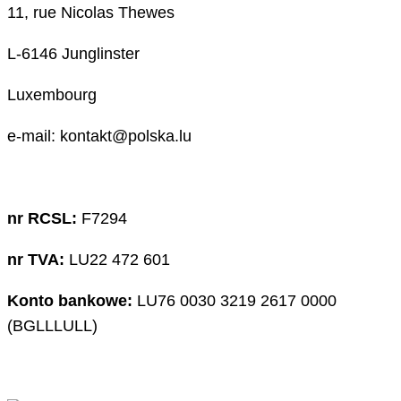
11, rue Nicolas Thewes
L-6146 Junglinster
Luxembourg
e-mail: kontakt@polska.lu
nr RCSL:
F7294
nr TVA:
LU22 472 601
Konto bankowe:
LU76 0030 3219 2617 0000
(BGLLLULL)