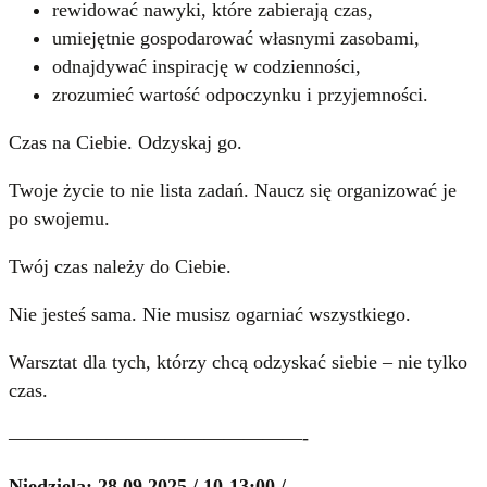
rewidować nawyki, które zabierają czas,
umiejętnie gospodarować własnymi zasobami,
odnajdywać inspirację w codzienności,
zrozumieć wartość odpoczynku i przyjemności.
Czas na Ciebie. Odzyskaj go.
Twoje życie to nie lista zadań. Naucz się organizować je
po swojemu.
Twój czas należy do Ciebie.
Nie jesteś sama. Nie musisz ogarniać wszystkiego.
Warsztat dla tych, którzy chcą odzyskać siebie – nie tylko
czas.
———————————————-
Niedziela: 28.09.2025 / 10-13:00 /