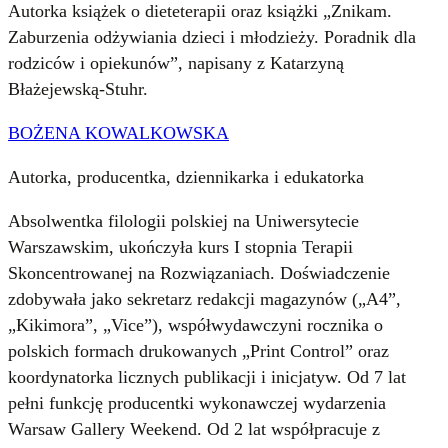
Autorka książek o dieteterapii oraz książki „Znikam.
Zaburzenia odżywiania dzieci i młodzieży. Poradnik dla
rodziców i opiekunów”, napisany z Katarzyną
Błażejewską-Stuhr.
BOŻENA KOWALKOWSKA
Autorka, producentka, dziennikarka i edukatorka
Absolwentka filologii polskiej na Uniwersytecie
Warszawskim, ukończyła kurs I stopnia Terapii
Skoncentrowanej na Rozwiązaniach. Doświadczenie
zdobywała jako sekretarz redakcji magazynów („A4”,
„Kikimora”, „Vice”), współwydawczyni rocznika o
polskich formach drukowanych „Print Control” oraz
koordynatorka licznych publikacji i inicjatyw. Od 7 lat
pełni funkcję producentki wykonawczej wydarzenia
Warsaw Gallery Weekend. Od 2 lat współpracuje z