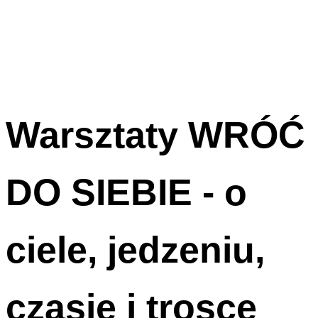
Warsztaty WRÓĆ
DO SIEBIE - o
ciele, jedzeniu,
czasie i trosce