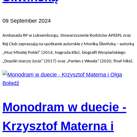
09 September 2024
Ambasada RP w Luksemburgu, Stowarzyszenie Rodziców APEEPL oraz
Rej Club zapraszają na spotkanie autorskie z Moniką Śliwińską – autorką
„Muz Młodej Polski” (2014, Nagroda Klio), biografii Wyspiańskiego
„Dopóki starczy życia” (2017) oraz „Panien z Wesela” (2020, finał Nike).
Monodram w duecie -
Krzysztof Materna i