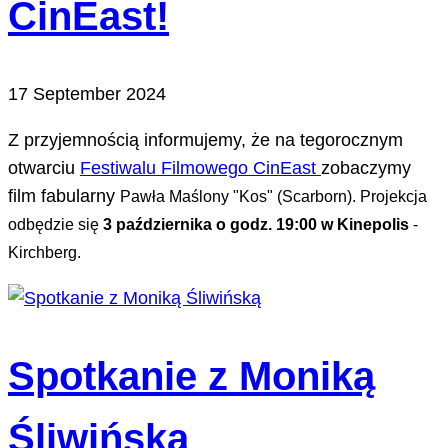
CinEast!
17 September 2024
Z przyjemnością informujemy, że na tegorocznym
otwarciu
Festiwalu Filmowego CinEast
zobaczymy
film fabularny
Pawła Maślony "Kos" (
Scarborn). Projekcja
odbędzie się
3 października o godz. 19:00 w Kinepolis
-
Kirchberg.
Spotkanie z Moniką
Śliwińską