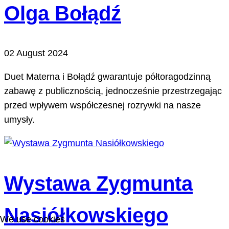
Olga Bołądź
02 August 2024
Duet Materna i Bołądź gwarantuje półtoragodzinną
zabawę z publicznością, jednocześnie przestrzegając
przed wpływem współczesnej rozrywki na nasze
umysły.
Wystawa Zygmunta
Nasiółkowskiego
We use cookies