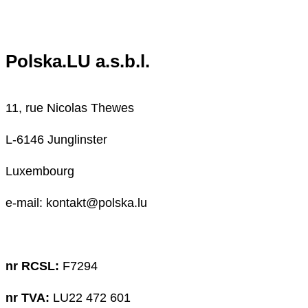
Polska.LU a.s.b.l.
11, rue Nicolas Thewes
L-6146 Junglinster
Luxembourg
e-mail: kontakt@polska.lu
nr RCSL:
F7294
nr TVA:
LU22 472 601