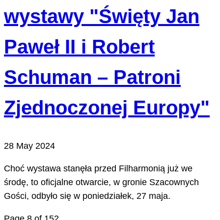
wystawy "Święty Jan
Paweł II i Robert
Schuman – Patroni
Zjednoczonej Europy"
28 May 2024
Choć wystawa stanęła przed Filharmonią już we
środę, to oficjalne otwarcie, w gronie Szacownych
Gości, odbyło się w poniedziałek, 27 maja.
Page 8 of 152