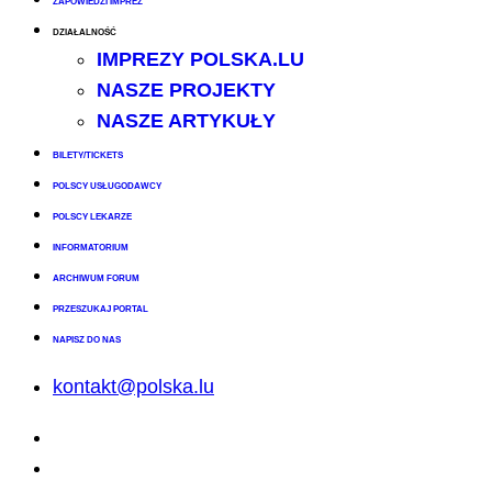
ZAPOWIEDZI IMPREZ
DZIAŁALNOŚĆ
IMPREZY POLSKA.LU
NASZE PROJEKTY
NASZE ARTYKUŁY
BILETY/TICKETS
POLSCY USŁUGODAWCY
POLSCY LEKARZE
INFORMATORIUM
ARCHIWUM FORUM
PRZESZUKAJ PORTAL
NAPISZ DO NAS
kontakt@polska.lu