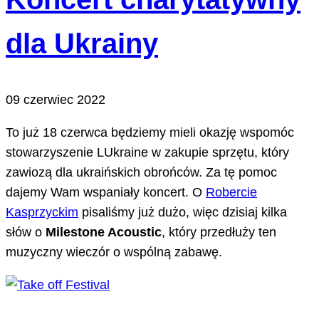
dla Ukrainy
09 czerwiec 2022
To już 18 czerwca będziemy mieli okazję wspomóc
stowarzyszenie LUkraine w zakupie sprzętu, który
zawiozą dla ukraińskich obrońców. Za tę pomoc
dajemy Wam wspaniały koncert. O
Robercie
Kasprzyckim
pisaliśmy już dużo, więc dzisiaj kilka
słów o
Milestone Acoustic
, który przedłuży ten
muzyczny wieczór o wspólną zabawę.