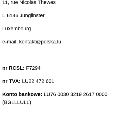
11, rue Nicolas Thewes
L-6146 Junglinster
Luxembourg
e-mail: kontakt@polska.lu
nr RCSL:
F7294
nr TVA:
LU22 472 601
Konto bankowe:
LU76 0030 3219 2617 0000
(BGLLLULL)