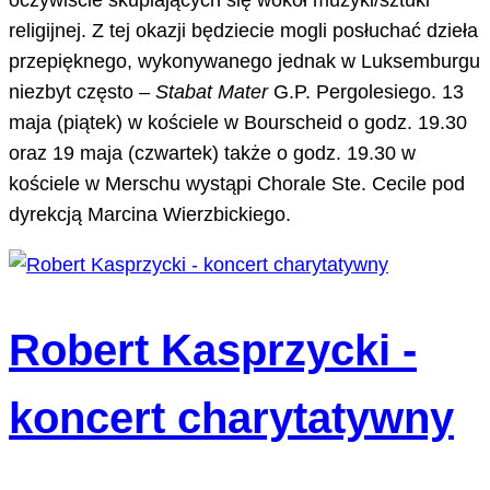
oczywiście skupiających się wokół muzyki/sztuki
religijnej. Z tej okazji będziecie mogli posłuchać dzieła
przepięknego, wykonywanego jednak w Luksemburgu
niezbyt często –
Stabat Mater
G.P. Pergolesiego. 13
maja (piątek) w kościele w Bourscheid o godz. 19.30
oraz 19 maja (czwartek) także o godz. 19.30 w
kościele w Merschu wystąpi Chorale Ste. Cecile pod
dyrekcją Marcina Wierzbickiego.
Robert Kasprzycki -
koncert charytatywny