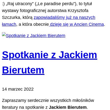
:) „Raj utracony” („Le paradise perdu”), to tytuł
wystawy fotograficznej autorstwa Krzysztofa
Szczurka, którą
zapowiadaliśmy już na naszych
łamach
, a która obecnie
dzieje się w Ancien Cinema
.
Spotkanie z Jackiem
Bierutem
14 marzec 2022
Zapraszamy serdecznie wszystkich miłośników
lteratury na spotkanie z
Jackiem Bierutem
.