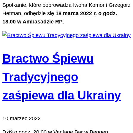
Spotkanie, które poprowadzą Iwona Komór i Grzegorz
Hetman, odbędzie się
18 marca 2022 r. o godz.
18.00 w Ambasadzie RP
.
Bractwo Śpiewu
Tradycyjnego
zaśpiewa dla Ukrainy
10 marzec 2022
Dziś o godz. 20.00 w Vantage Bar w Beggen