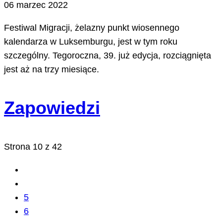
06 marzec 2022
Festiwal Migracji, żelazny punkt wiosennego
kalendarza w Luksemburgu, jest w tym roku
szczególny. Tegoroczna, 39. już edycja, rozciągnięta
jest aż na trzy miesiące.
Zapowiedzi
Strona 10 z 42
5
6