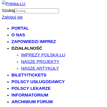
Szukaj
Zaloguj się
PORTAL
O NAS
ZAPOWIEDZI IMPREZ
DZIAŁALNOŚĆ
IMPREZY POLSKA.LU
NASZE PROJEKTY
NASZE ARTYKUŁY
BILETY/TICKETS
POLSCY USŁUGODAWCY
POLSCY LEKARZE
INFORMATORIUM
ARCHIWUM FORUM