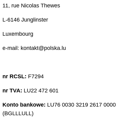
11, rue Nicolas Thewes
L-6146 Junglinster
Luxembourg
e-mail: kontakt@polska.lu
nr RCSL:
F7294
nr TVA:
LU22 472 601
Konto bankowe:
LU76 0030 3219 2617 0000
(BGLLLULL)