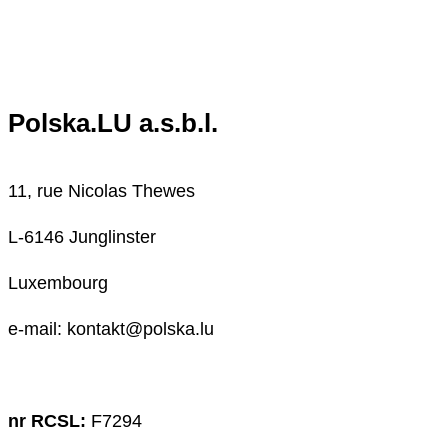
Polska.LU a.s.b.l.
11, rue Nicolas Thewes
L-6146 Junglinster
Luxembourg
e-mail: kontakt@polska.lu
nr RCSL:
F7294