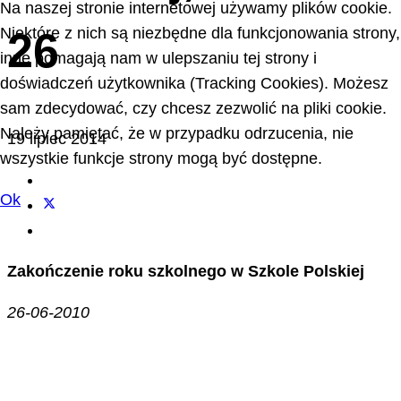
Na naszej stronie internetowej używamy plików cookie.
Niektóre z nich są niezbędne dla funkcjonowania strony,
26
inne pomagają nam w ulepszaniu tej strony i
doświadczeń użytkownika (Tracking Cookies). Możesz
sam zdecydować, czy chcesz zezwolić na pliki cookie.
Należy pamiętać, że w przypadku odrzucenia, nie
19 lipiec 2014
wszystkie funkcje strony mogą być dostępne.
Ok
Zakończenie roku szkolnego w Szkole Polskiej
26-06-2010