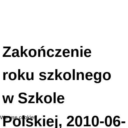
Zakończenie
roku szkolnego
w Szkole
Polskiej, 2010-06-
We use cookies