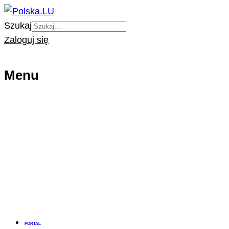
Szukaj
Zaloguj się
Menu
PORTAL