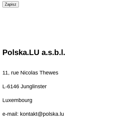
Zapisz
Polska.LU a.s.b.l.
11, rue Nicolas Thewes
L-6146 Junglinster
Luxembourg
e-mail: kontakt@polska.lu