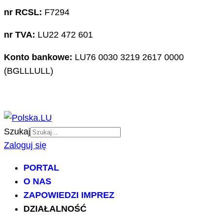
nr RCSL:
F7294
nr TVA:
LU22 472 601
Konto bankowe:
LU76 0030 3219 2617 0000
(BGLLLULL)
Szukaj
Zaloguj się
PORTAL
O NAS
ZAPOWIEDZI IMPREZ
DZIAŁALNOŚĆ