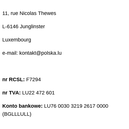
11, rue Nicolas Thewes
L-6146 Junglinster
Luxembourg
e-mail: kontakt@polska.lu
nr RCSL:
F7294
nr TVA:
LU22 472 601
Konto bankowe:
LU76 0030 3219 2617 0000
(BGLLLULL)