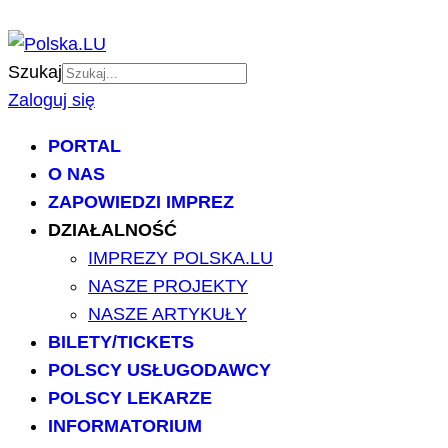
Szukaj
Zaloguj się
PORTAL
O NAS
ZAPOWIEDZI IMPREZ
DZIAŁALNOŚĆ
IMPREZY POLSKA.LU
NASZE PROJEKTY
NASZE ARTYKUŁY
BILETY/TICKETS
POLSCY USŁUGODAWCY
POLSCY LEKARZE
INFORMATORIUM