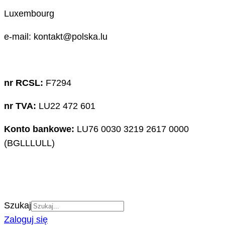
Luxembourg
e-mail: kontakt@polska.lu
nr RCSL:
F7294
nr TVA:
LU22 472 601
Konto bankowe:
LU76 0030 3219 2617 0000
(BGLLLULL)
Szukaj
Zaloguj się