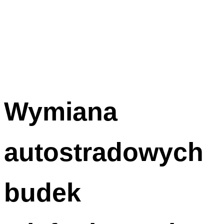
Wymiana
autostradowych
budek