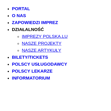
PORTAL
O NAS
ZAPOWIEDZI IMPREZ
DZIAŁALNOŚĆ
IMPREZY POLSKA.LU
NASZE PROJEKTY
NASZE ARTYKUŁY
BILETY/TICKETS
POLSCY USŁUGODAWCY
POLSCY LEKARZE
INFORMATORIUM
ARCHIWUM FORUM
PRZESZUKAJ PORTAL
NAPISZ DO NAS
kontakt@polska.lu