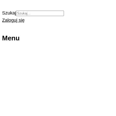
Szukaj
Zaloguj się
Menu