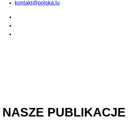
kontakt@polska.lu
NASZE PUBLIKACJE