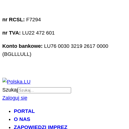
nr RCSL:
F7294
nr TVA:
LU22 472 601
Konto bankowe:
LU76 0030 3219 2617 0000
(BGLLLULL)
Szukaj
Zaloguj się
PORTAL
O NAS
ZAPOWIEDZI IMPREZ