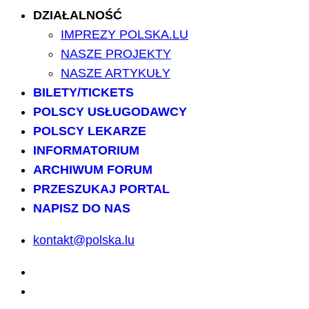
DZIAŁALNOŚĆ
IMPREZY POLSKA.LU
NASZE PROJEKTY
NASZE ARTYKUŁY
BILETY/TICKETS
POLSCY USŁUGODAWCY
POLSCY LEKARZE
INFORMATORIUM
ARCHIWUM FORUM
PRZESZUKAJ PORTAL
NAPISZ DO NAS
kontakt@polska.lu