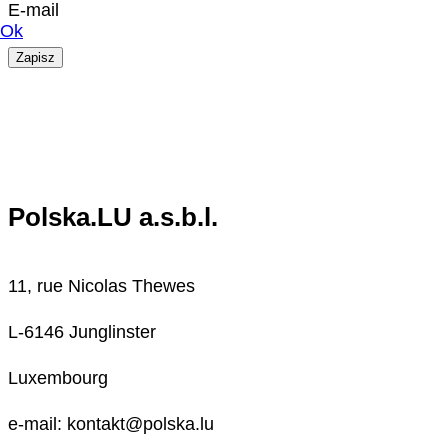
E-mail
Ok
Zapisz
Polska.LU a.s.b.l.
11, rue Nicolas Thewes
L-6146 Junglinster
Luxembourg
e-mail: kontakt@polska.lu