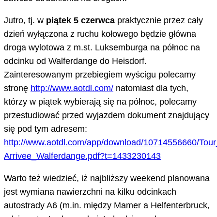
Jutro, tj. w
piątek 5 czerwca
praktycznie przez cały
dzień wyłączona z ruchu kołowego będzie główna
droga wylotowa z m.st. Luksemburga na północ na
odcinku od Walferdange do Heisdorf.
Zainteresowanym przebiegiem wyścigu polecamy
stronę
http://www.aotdl.com/
natomiast dla tych,
którzy w piątek wybierają się na północ, polecamy
przestudiować przed wyjazdem dokument znajdujący
się pod tym adresem:
http://www.aotdl.com/app/download/10714556660/To
Arrivee_Walferdange.pdf?t=1433230143
Warto też wiedzieć, iż najbliższy weekend planowana
jest wymiana nawierzchni na kilku odcinkach
autostrady A6 (m.in. między Mamer a Helfenterbruck,