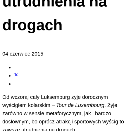
utrudnienia na
drogach
04 czerwiec 2015
Od wczoraj cały Luksemburg żyje dorocznym
wyścigiem kolarskim –
Tour de Luxembourg
. Żyje
zarówno w sensie metaforycznym, jak i bardzo
dosłownym, bo oprócz atrakcji sportowych wyścig to
zawsze utrudnienia na drogach.