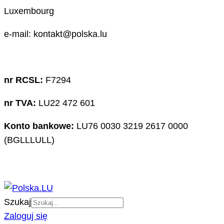
Luxembourg
e-mail: kontakt@polska.lu
nr RCSL:
F7294
nr TVA:
LU22 472 601
Konto bankowe:
LU76 0030 3219 2617 0000
(BGLLLULL)
Szukaj
Zaloguj się