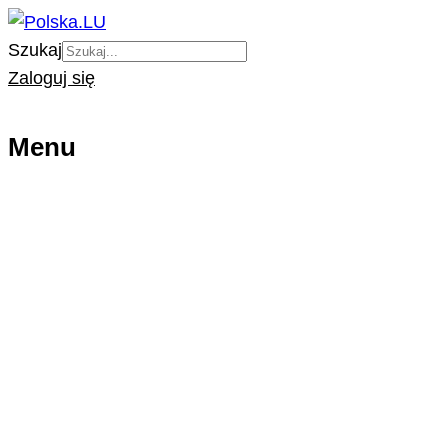
Szukaj
Zaloguj się
Menu