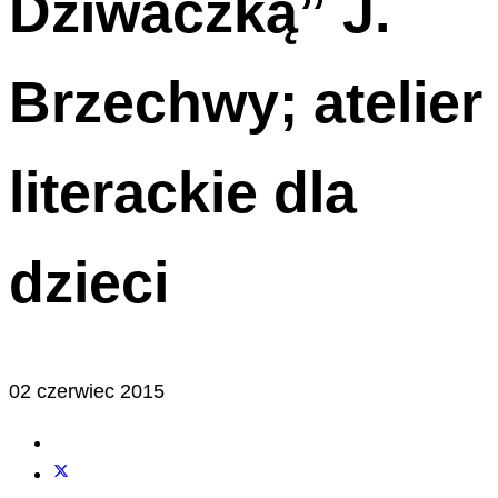
Dziwaczką” J.
Brzechwy; atelier
literackie dla
dzieci
02 czerwiec 2015