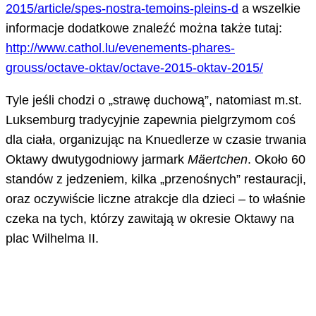
2015/article/spes-nostra-temoins-pleins-d
a wszelkie
informacje dodatkowe znaleźć można także tutaj:
http://www.cathol.lu/evenements-phares-
grouss/octave-oktav/octave-2015-oktav-2015/
Tyle jeśli chodzi o „strawę duchową”, natomiast m.st.
Luksemburg tradycyjnie zapewnia pielgrzymom coś
dla ciała, organizując na Knuedlerze w czasie trwania
Oktawy dwutygodniowy jarmark
Mäertchen
. Około 60
standów z jedzeniem, kilka „przenośnych” restauracji,
oraz oczywiście liczne atrakcje dla dzieci – to właśnie
czeka na tych, którzy zawitają w okresie Oktawy na
plac Wilhelma II.