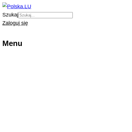
Szukaj
Zaloguj się
Menu