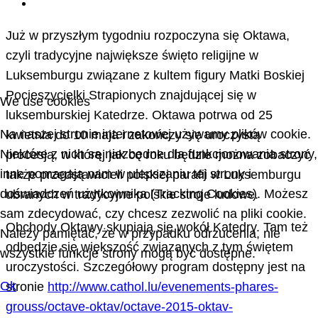
Już w przyszłym tygodniu rozpoczyna się Oktawa,
czyli tradycyjne największe święto religijne w
Luksemburgu związane z kultem figury Matki Boskiej
Pocieszycielki Strapionych znajdującej się w
We use cookies
luksemburskiej Katedrze. Oktawa potrwa od 25
Na naszej stronie internetowej używamy plików cookie.
kwietnia do 10 maja i zakończy się uroczystą
Niektóre z nich są niezbędne dla funkcjonowania strony,
procesją, w której jak co roku będzie można zobaczyć
inne pomagają nam w ulepszaniu tej strony i
także przedstawicieli polskiej parafii w Luksemburgu
doświadczeń użytkownika (Tracking Cookies). Możesz
ubranych w tradycyjne polskie stroje ludowe.
sam zdecydować, czy chcesz zezwolić na pliki cookie.
Obchody Oktawy skupiają się wokół Katedry. Tam też
Należy pamiętać, że w przypadku odrzucenia, nie
odbędzie się większość związanych z tym świętem
wszystkie funkcje strony mogą być dostępne.
uroczystości. Szczegółowy program dostępny jest na
Ok
stronie
http://www.cathol.lu/evenements-phares-
grouss/octave-oktav/octave-2015-oktav-