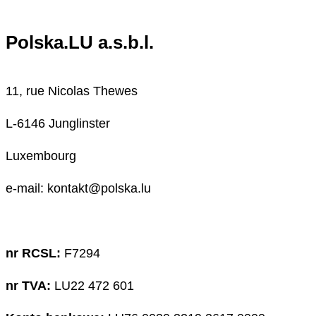
Polska.LU a.s.b.l.
11, rue Nicolas Thewes
L-6146 Junglinster
Luxembourg
e-mail: kontakt@polska.lu
nr RCSL:
F7294
nr TVA:
LU22 472 601