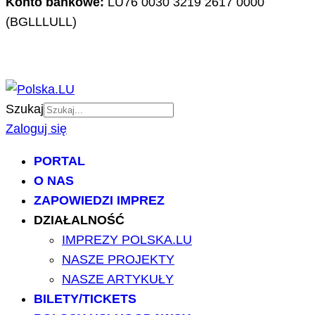
Konto bankowe:
LU76 0030 3219 2617 0000
(BGLLLULL)
Szukaj
Zaloguj się
PORTAL
O NAS
ZAPOWIEDZI IMPREZ
DZIAŁALNOŚĆ
IMPREZY POLSKA.LU
NASZE PROJEKTY
NASZE ARTYKUŁY
BILETY/TICKETS