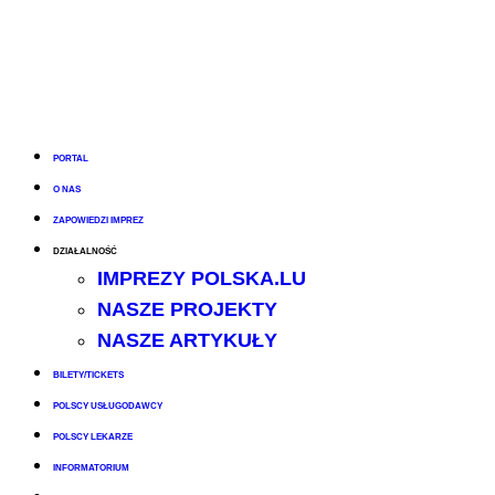
PORTAL
O NAS
ZAPOWIEDZI IMPREZ
DZIAŁALNOŚĆ
IMPREZY POLSKA.LU
NASZE PROJEKTY
NASZE ARTYKUŁY
BILETY/TICKETS
POLSCY USŁUGODAWCY
POLSCY LEKARZE
INFORMATORIUM