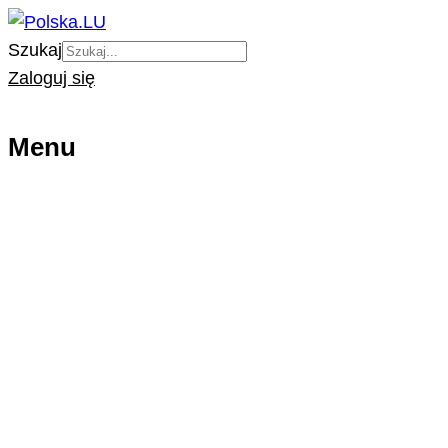
Szukaj
Zaloguj się
Menu