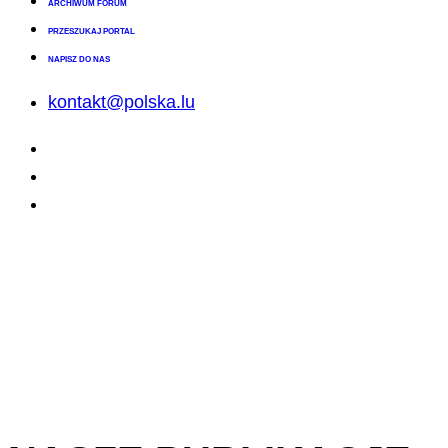
ARCHIWUM FORUM
PRZESZUKAJ PORTAL
NAPISZ DO NAS
kontakt@polska.lu