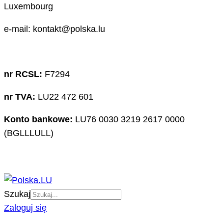
Luxembourg
e-mail: kontakt@polska.lu
nr RCSL:
F7294
nr TVA:
LU22 472 601
Konto bankowe:
LU76 0030 3219 2617 0000
(BGLLLULL)
Szukaj
Zaloguj się