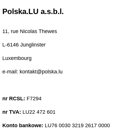
Polska.LU a.s.b.l.
11, rue Nicolas Thewes
L-6146 Junglinster
Luxembourg
e-mail: kontakt@polska.lu
nr RCSL:
F7294
nr TVA:
LU22 472 601
Konto bankowe:
LU76 0030 3219 2617 0000