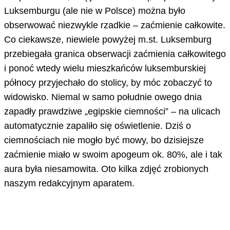
Luksemburgu (ale nie w Polsce) można było
obserwować niezwykle rzadkie – zaćmienie całkowite.
Co ciekawsze, niewiele powyżej m.st. Luksemburg
przebiegała granica obserwacji zaćmienia całkowitego
i ponoć wtedy wielu mieszkańców luksemburskiej
północy przyjechało do stolicy, by móc zobaczyć to
widowisko. Niemal w samo południe owego dnia
zapadły prawdziwe „egipskie ciemności” – na ulicach
automatycznie zapaliło się oświetlenie. Dziś o
ciemnościach nie mogło być mowy, bo dzisiejsze
zaćmienie miało w swoim apogeum ok. 80%, ale i tak
aura była niesamowita. Oto kilka zdjęć zrobionych
naszym redakcyjnym aparatem.