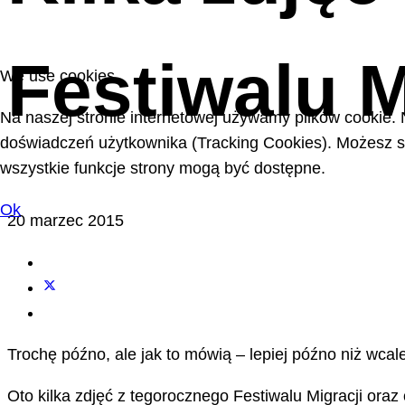
Festiwalu M
We use cookies
Na naszej stronie internetowej używamy plików cookie. 
doświadczeń użytkownika (Tracking Cookies). Możesz sa
wszystkie funkcje strony mogą być dostępne.
Ok
20 marzec 2015
Trochę późno, ale jak to mówią – lepiej późno niż wcale
Oto kilka zdjęć z tegorocznego Festiwalu Migracji ora