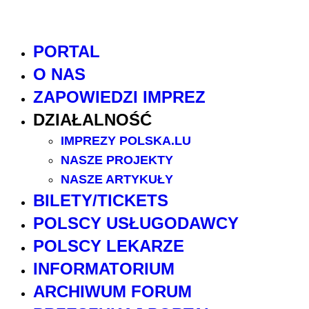
PORTAL
O NAS
ZAPOWIEDZI IMPREZ
DZIAŁALNOŚĆ
IMPREZY POLSKA.LU
NASZE PROJEKTY
NASZE ARTYKUŁY
BILETY/TICKETS
POLSCY USŁUGODAWCY
POLSCY LEKARZE
INFORMATORIUM
ARCHIWUM FORUM