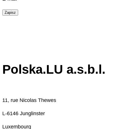
Zapisz
Polska.LU a.s.b.l.
11, rue Nicolas Thewes
L-6146 Junglinster
Luxembourg