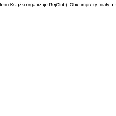
alonu Książki organizuje RejClub). Obie imprezy miały 