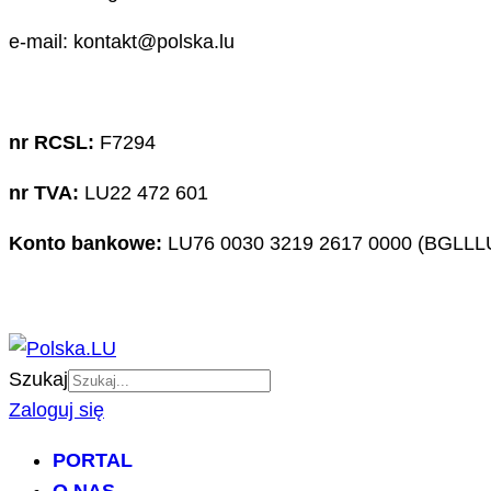
e-mail: kontakt@polska.lu
nr RCSL:
F7294
nr TVA:
LU22 472 601
Konto bankowe:
LU76 0030 3219 2617 0000 (BGLLL
Szukaj
Zaloguj się
PORTAL
O NAS