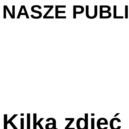
NASZE PUBL
Kilka zdjęć