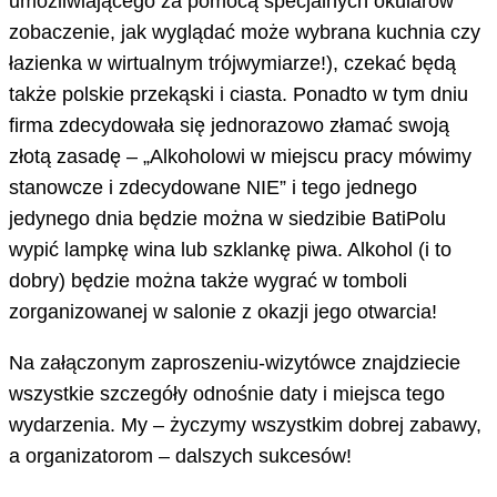
umożliwiającego za pomocą specjalnych okularów
zobaczenie, jak wyglądać może wybrana kuchnia czy
łazienka w wirtualnym trójwymiarze!), czekać będą
także polskie przekąski i ciasta. Ponadto w tym dniu
firma zdecydowała się jednorazowo złamać swoją
złotą zasadę – „Alkoholowi w miejscu pracy mówimy
stanowcze i zdecydowane NIE” i tego jednego
jedynego dnia będzie można w siedzibie BatiPolu
wypić lampkę wina lub szklankę piwa. Alkohol (i to
dobry) będzie można także wygrać w tomboli
zorganizowanej w salonie z okazji jego otwarcia!
Na załączonym zaproszeniu-wizytówce znajdziecie
wszystkie szczegóły odnośnie daty i miejsca tego
wydarzenia. My – życzymy wszystkim dobrej zabawy,
a organizatorom – dalszych sukcesów!