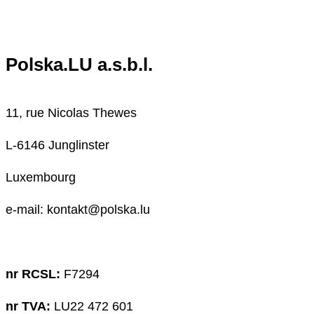
Polska.LU a.s.b.l.
11, rue Nicolas Thewes
L-6146 Junglinster
Luxembourg
e-mail: kontakt@polska.lu
nr RCSL:
F7294
nr TVA:
LU22 472 601