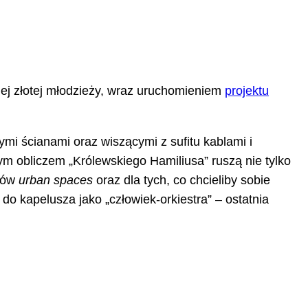
iej złotej młodzieży, wraz uruchomieniem
projektu
ymi ścianami oraz wiszącymi z sufitu kablami i
ym obliczem „Królewskiego Hamiliusa” ruszą nie tylko
anów
urban spaces
oraz dla tych, co chcieliby sobie
 do kapelusza jako „człowiek-orkiestra” – ostatnia