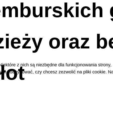
mburskich g
dzieży oraz
łot
Niektóre z nich są niezbędne dla funkcjonowania strony,
m zdecydować, czy chcesz zezwolić na pliki cookie. Na