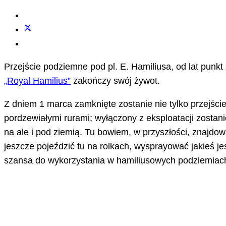
Przejście podziemne pod pl. E. Hamiliusa, od lat punk
„Royal Hamilius”
zakończy swój żywot.
Z dniem 1 marca zamknięte zostanie nie tylko przejście
pordzewiałymi rurami; wyłączony z eksploatacji zostan
na ale i pod ziemią. Tu bowiem, w przyszłości, znajd
jeszcze pojeździć tu na rolkach, wysprayować jakieś jes
szansa do wykorzystania w hamiliusowych podziemiac