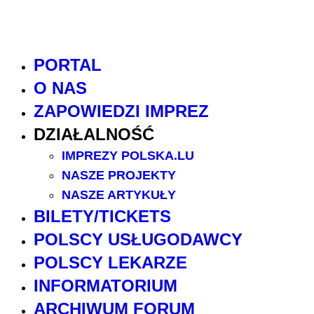
PORTAL
O NAS
ZAPOWIEDZI IMPREZ
DZIAŁALNOŚĆ
IMPREZY POLSKA.LU
NASZE PROJEKTY
NASZE ARTYKUŁY
BILETY/TICKETS
POLSCY USŁUGODAWCY
POLSCY LEKARZE
INFORMATORIUM
ARCHIWUM FORUM