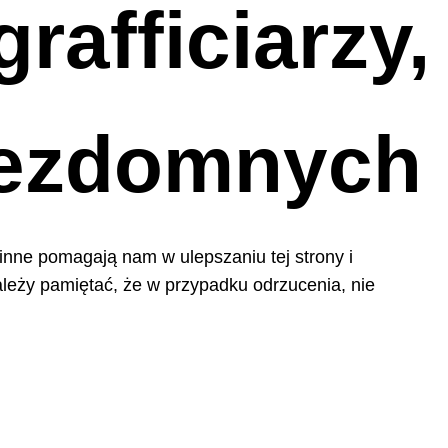
rafficiarzy,
 bezdomnych
 inne pomagają nam w ulepszaniu tej strony i
leży pamiętać, że w przypadku odrzucenia, nie