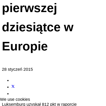
pierwszej
dziesiątce w
Europie
28 styczeń 2015
We use cookies
Luksemburg uzyskał 812 pkt w raporcie