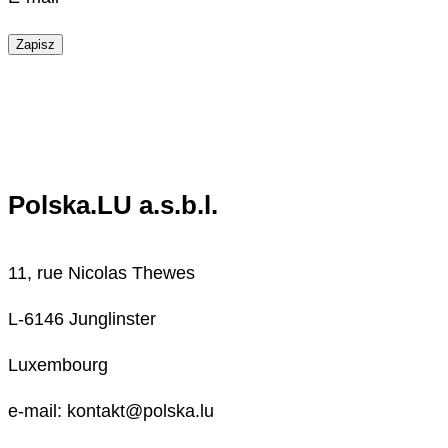
Zapisz
Polska.LU a.s.b.l.
11, rue Nicolas Thewes
L-6146 Junglinster
Luxembourg
e-mail: kontakt@polska.lu