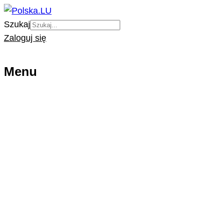
Szukaj
Zaloguj się
Menu