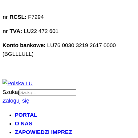
nr RCSL:
F7294
nr TVA:
LU22 472 601
Konto bankowe:
LU76 0030 3219 2617 0000
(BGLLLULL)
Szukaj
Zaloguj się
PORTAL
O NAS
ZAPOWIEDZI IMPREZ