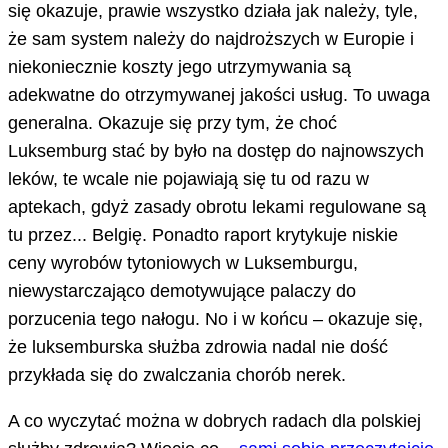
się okazuje, prawie wszystko działa jak należy, tyle,
że sam system należy do najdroższych w Europie i
niekoniecznie koszty jego utrzymywania są
adekwatne do otrzymywanej jakości usług. To uwaga
generalna. Okazuje się przy tym, że choć
Luksemburg stać by było na dostęp do najnowszych
leków, te wcale nie pojawiają się tu od razu w
aptekach, gdyż zasady obrotu lekami regulowane są
tu przez... Belgię. Ponadto raport krytykuje niskie
ceny wyrobów tytoniowych w Luksemburgu,
niewystarczająco demotywujące palaczy do
porzucenia tego nałogu. No i w końcu – okazuje się,
że luksemburska służba zdrowia nadal nie dość
przykłada się do zwalczania chorób nerek.
A co wyczytać można w dobrych radach dla polskiej