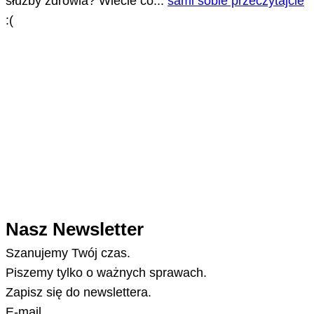
służby zdrowia? Wiecie co...
sami sobie przeczytajcie
:(
Nasz Newsletter
Szanujemy Twój czas.
Piszemy tylko o ważnych sprawach.
Zapisz się do newslettera.
E-mail