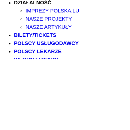
DZIAŁALNOŚĆ
IMPREZY POLSKA.LU
NASZE PROJEKTY
NASZE ARTYKUŁY
BILETY/TICKETS
POLSCY USŁUGODAWCY
POLSCY LEKARZE
INFORMATORIUM
ARCHIWUM FORUM
PRZESZUKAJ PORTAL
NAPISZ DO NAS
kontakt@polska.lu