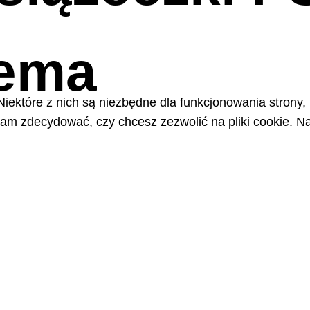
nema
Niektóre z nich są niezbędne dla funkcjonowania strony,
m zdecydować, czy chcesz zezwolić na pliki cookie. Na