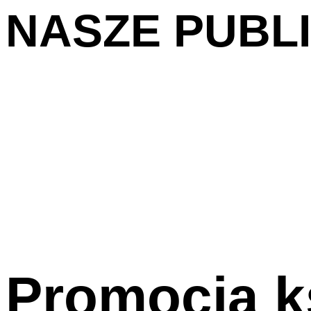
NASZE PUBL
Promocja k