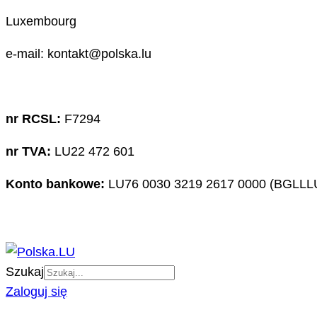
Luxembourg
e-mail: kontakt@polska.lu
nr RCSL:
F7294
nr TVA:
LU22 472 601
Konto bankowe:
LU76 0030 3219 2617 0000 (BGLLL
Szukaj
Zaloguj się