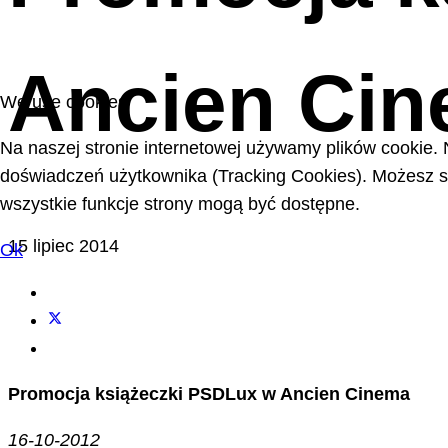
Ancien Ci
We use cookies
Na naszej stronie internetowej używamy plików cookie. 
doświadczeń użytkownika (Tracking Cookies). Możesz sa
wszystkie funkcje strony mogą być dostępne.
15 lipiec 2014
Ok
Promocja książeczki PSDLux w Ancien Cinema
16-10-2012