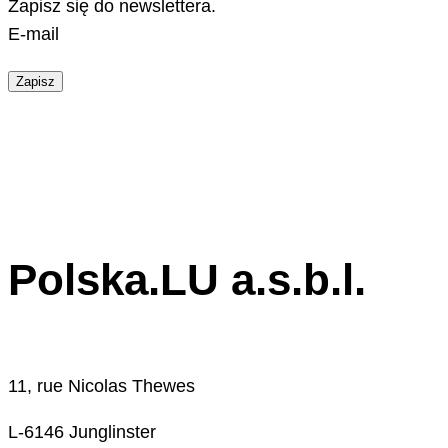
Zapisz się do newslettera.
E-mail
Zapisz
Polska.LU a.s.b.l.
11, rue Nicolas Thewes
L-6146 Junglinster