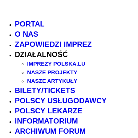
PORTAL
O NAS
ZAPOWIEDZI IMPREZ
DZIAŁALNOŚĆ
IMPREZY POLSKA.LU
NASZE PROJEKTY
NASZE ARTYKUŁY
BILETY/TICKETS
POLSCY USŁUGODAWCY
POLSCY LEKARZE
INFORMATORIUM
ARCHIWUM FORUM