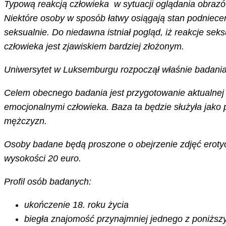
Typową reakcją człowieka w sytuacji oglądania obrazów
Niektóre osoby w sposób łatwy osiągają stan podniec
seksualnie. Do niedawna istniał pogląd, iż reakcje s
człowieka jest zjawiskiem bardziej złożonym.
Uniwersytet w Luksemburgu rozpoczął właśnie badania w
Celem obecnego badania jest przygotowanie aktualnej 
emocjonalnymi człowieka. Baza ta będzie służyła jako
mężczyzn.
Osoby badane będą proszone o obejrzenie zdjęć eroty
wysokości 20 euro.
Profil osób badanych:
ukończenie 18. roku życia
biegła znajomość przynajmniej jednego z poniższy