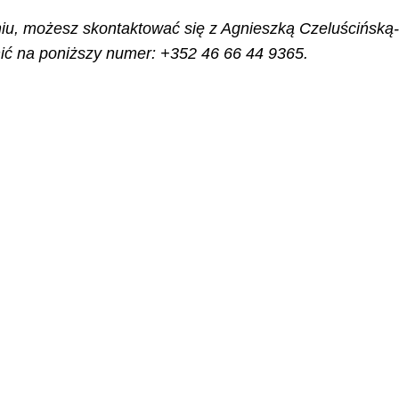
aniu, możesz skontaktować się z Agnieszką Czeluścińsk
ć na poniższy numer: +352 46 66 44 9365.