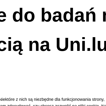
e do badań 
ią na Uni.l
Niektóre z nich są niezbędne dla funkcjonowania strony,