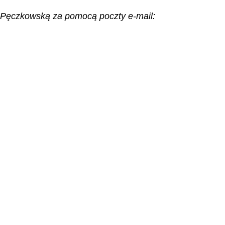
ą-Pęczkowską za pomocą poczty e-mail: