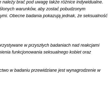
e należy brać pod uwagę także różnice indywidualne.
kreślonych warunków, aby zostać pobudzonym
znymi. Obecne badania pokazują jednak, że seksualność
orzystywane w przyszłych badaniach nad reakcjami
mienia funkcjonowania seksualnego kobiet oraz
ctwo w badaniu przewidziane jest wynagrodzenie w