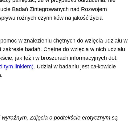
leży pamiętać, że w przypadku odrzucenia, nie
tytucie Badań Zintegrowanych nad Rozwojem
wpływu rożnych czynników na jakość życia
o pomoc w znalezieniu chętnych do wzięcia udziału w
i zakresie badań. Chętne do wzięcia w nich udziału
ście, jak też i w broszurach informacyjnych dot.
d tym linkiem)
. Udział w badaniu jest całkowicie
.
j wyraźnym. Zdjęcia o podtekście erotycznym są