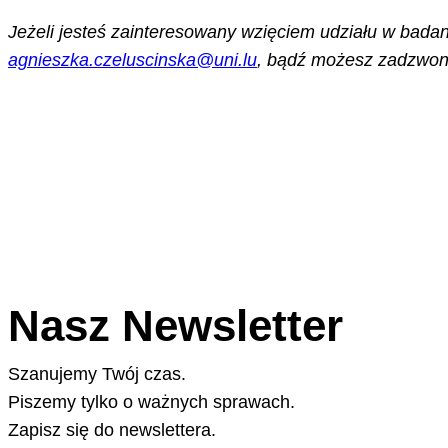
Jeżeli jesteś zainteresowany wzięciem udziału w bad
agnieszka.czeluscinska@uni.lu
, bądź możesz zadzwoni
Nasz Newsletter
Szanujemy Twój czas.
Piszemy tylko o ważnych sprawach.
Zapisz się do newslettera.