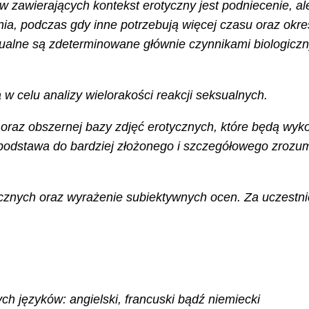
 zawierających kontekst erotyczny jest podniecenie, al
enia, podczas gdy inne potrzebują więcej czasu oraz o
eksualne są zdeterminowane głównie czynnikami biologic
 celu analizy wielorakości reakcji seksualnych.
oraz obszernej bazy zdjęć erotycznych, które będą wyk
 podstawa do bardziej złożonego i szczegółowego zrozu
cznych oraz wyrażenie subiektywnych ocen. Za uczestni
ch języków: angielski, francuski bądź niemiecki