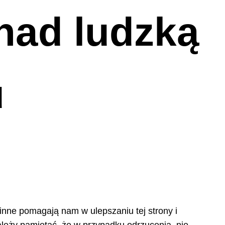
nad ludzką
u
 inne pomagają nam w ulepszaniu tej strony i