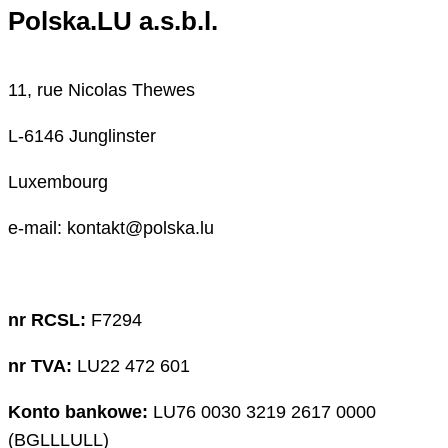
Polska.LU a.s.b.l.
11, rue Nicolas Thewes
L-6146 Junglinster
Luxembourg
e-mail: kontakt@polska.lu
nr RCSL:
F7294
nr TVA:
LU22 472 601
Konto bankowe:
LU76 0030 3219 2617 0000
(BGLLLULL)