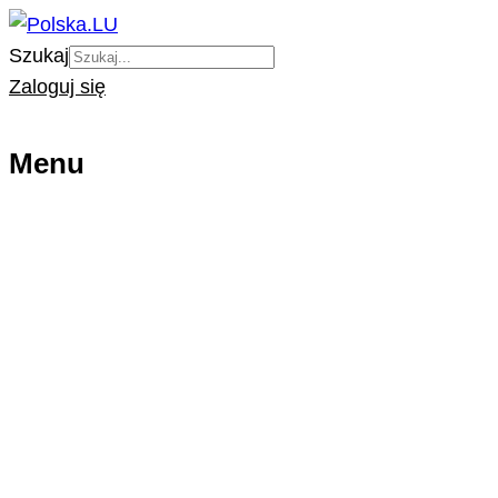
Szukaj
Zaloguj się
Menu