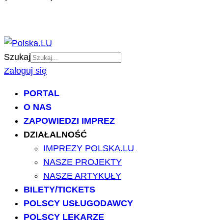
Szukaj
Zaloguj się
PORTAL
O NAS
ZAPOWIEDZI IMPREZ
DZIAŁALNOŚĆ
IMPREZY POLSKA.LU
NASZE PROJEKTY
NASZE ARTYKUŁY
BILETY/TICKETS
POLSCY USŁUGODAWCY
POLSCY LEKARZE