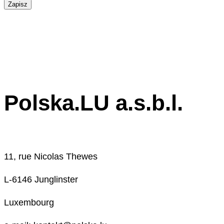
Zapisz
Polska.LU a.s.b.l.
11, rue Nicolas Thewes
L-6146 Junglinster
Luxembourg