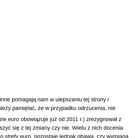
 inne pomagają nam w ulepszaniu tej strony i
leży pamiętać, że w przypadku odrzucenia, nie
zie euro obowiązuje już od 2011 r.) zrezygnował z
zyć się z tej zmiany czy nie. Wielu z nich docenia
do strefy euro, pozostaje jednak obawa, czy wymiana