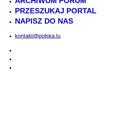
ARCHIWUM FORUM
PRZESZUKAJ PORTAL
NAPISZ DO NAS
kontakt@polska.lu