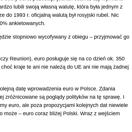
rdzo lubili swoją własną walutę, która była jednym z
 do 1993 r. oficjalną walutą był rosyjski rubel. Nic
 50% ankietowanych.
i będzie stopniowo wycofywany z obiegu – przyjmować go
czy Reunion), euro posługuje się na co dzień ok. 350
 choć kraje te ani nie należą do UE ani nie mają żadnej
 kolejną datę wprowadzenia euro w Polsce. Zdania
ej zróżnicowane są poglądy polityków na tę sprawę. I
emy euro, ale poza propozycjami kolejnych dat niewiele
bo może – euro coraz bliżej Polski. Wraz z wejściem