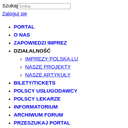
Szukaj
Zaloguj się
PORTAL
O NAS
ZAPOWIEDZI IMPREZ
DZIAŁALNOŚĆ
IMPREZY POLSKA.LU
NASZE PROJEKTY
NASZE ARTYKUŁY
BILETY/TICKETS
POLSCY USŁUGODAWCY
POLSCY LEKARZE
INFORMATORIUM
ARCHIWUM FORUM
PRZESZUKAJ PORTAL