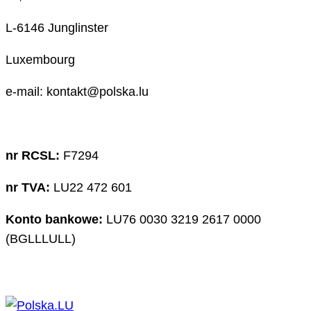
L-6146 Junglinster
Luxembourg
e-mail: kontakt@polska.lu
nr RCSL:
F7294
nr TVA:
LU22 472 601
Konto bankowe:
LU76 0030 3219 2617 0000
(BGLLLULL)