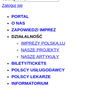
Zaloguj się
PORTAL
O NAS
ZAPOWIEDZI IMPREZ
DZIAŁALNOŚĆ
IMPREZY POLSKA.LU
NASZE PROJEKTY
NASZE ARTYKUŁY
BILETY/TICKETS
POLSCY USŁUGODAWCY
POLSCY LEKARZE
INFORMATORIUM
ARCHIWUM FORUM
PRZESZUKAJ PORTAL
NAPISZ DO NAS