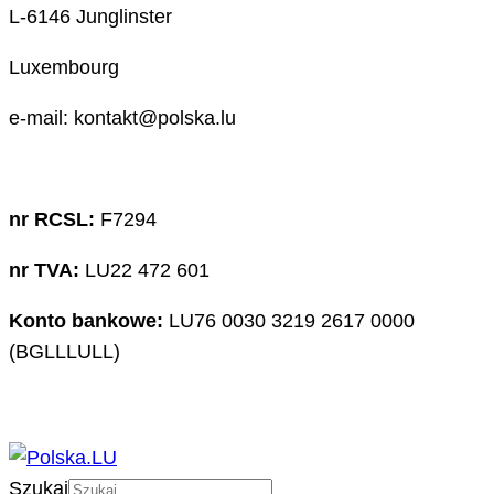
L-6146 Junglinster
Luxembourg
e-mail: kontakt@polska.lu
nr RCSL:
F7294
nr TVA:
LU22 472 601
Konto bankowe:
LU76 0030 3219 2617 0000
(BGLLLULL)
Szukaj