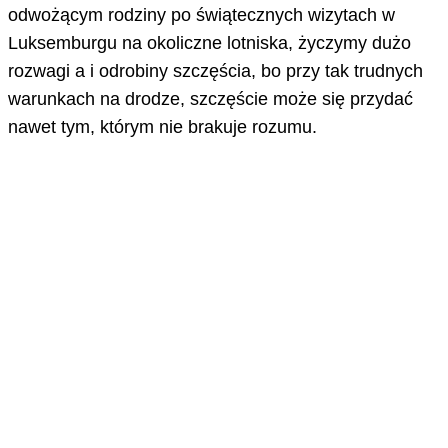
odwożącym rodziny po świątecznych wizytach w
Luksemburgu na okoliczne lotniska, życzymy dużo
rozwagi a i odrobiny szczęścia, bo przy tak trudnych
warunkach na drodze, szczęście może się przydać
nawet tym, którym nie brakuje rozumu.