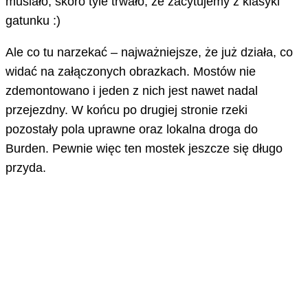
musiało, skoro tyle trwało, że zacytujemy z klasyki
gatunku :)
Ale co tu narzekać – najważniejsze, że już działa, co
widać na załączonych obrazkach. Mostów nie
zdemontowano i jeden z nich jest nawet nadal
przejezdny. W końcu po drugiej stronie rzeki
pozostały pola uprawne oraz lokalna droga do
Burden. Pewnie więc ten mostek jeszcze się długo
przyda.