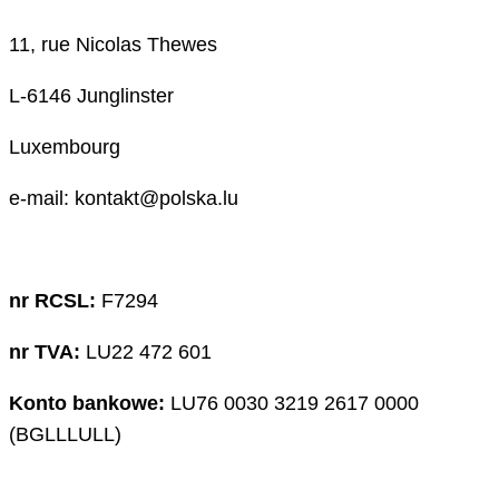
11, rue Nicolas Thewes
L-6146 Junglinster
Luxembourg
e-mail: kontakt@polska.lu
nr RCSL:
F7294
nr TVA:
LU22 472 601
Konto bankowe:
LU76 0030 3219 2617 0000
(BGLLLULL)