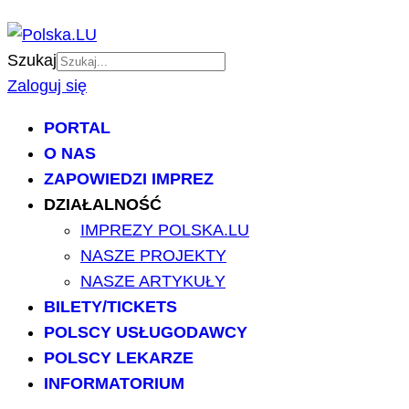
Szukaj
Zaloguj się
PORTAL
O NAS
ZAPOWIEDZI IMPREZ
DZIAŁALNOŚĆ
IMPREZY POLSKA.LU
NASZE PROJEKTY
NASZE ARTYKUŁY
BILETY/TICKETS
POLSCY USŁUGODAWCY
POLSCY LEKARZE
INFORMATORIUM