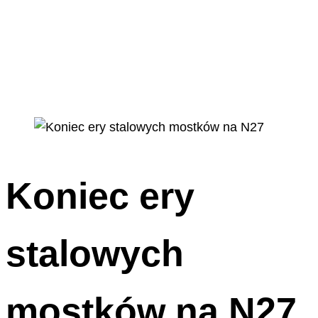
Koniec ery
stalowych
mostków na N27