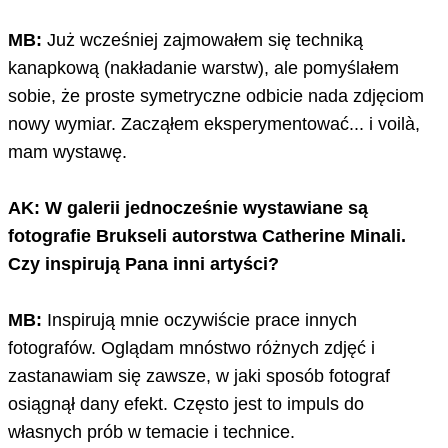
MB:
Już wcześniej zajmowałem się techniką
kanapkową (nakładanie warstw), ale pomyślałem
sobie, że proste symetryczne odbicie nada zdjęciom
nowy wymiar. Zacząłem eksperymentować... i voilà,
mam wystawę.
AK: W galerii jednocześnie wystawiane są
fotografie Brukseli autorstwa Catherine Minali.
Czy inspirują Pana inni artyści?
MB:
Inspirują mnie oczywiście prace innych
fotografów. Oglądam mnóstwo różnych zdjęć i
zastanawiam się zawsze, w jaki sposób fotograf
osiągnął dany efekt. Często jest to impuls do
własnych prób w temacie i technice.