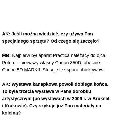
AK: Jeśli można wiedzieć, czy używa Pan
specjalnego sprzętu? Od czego się zaczęło?
MB:
Najpierw był aparat Practica należący do ojca.
Potem – pierwszy własny Canon 350D, obecnie
Canon 5D MARKII. Stosuję też sporo obiektywów.
AK: Wystawa kanapkowa powoli dobiega końca.
To była trzecia wystawa w Pana dorobku
artystycznym (po wystawach w 2009 r. w Brukseli
i Krakowie). Czy szykuje już Pan materiały na
kolejną?