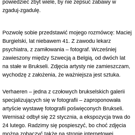
powiedzieć zbyt wiele, by nie zepsuć zabawy w
zgaduj-zgadulę.
Pozwolę sobie przedstawić mojego rozmówcę: Maciej
Burgielski, lat niebawem 41. Z zawodu lekarz
psychiatra, z zamiłowania – fotograf. Wcześniej
zawieszony między Szwecją a Belgią, od dwóch lat
na stałe w Brukseli. Zdjęcia artysty nie zamieszczam,
wychodzę z założenia, że ważniejsza jest sztuka.
Verhaeren – jedna z czołowych brukselskich galerii
specjalizujących się w fotografii – zaproponowała
artyście wystawę fotografii poświęconych Brukseli.
Wernisaż odbył się 22 stycznia, a ekspozycja trwa do
24 lutego. Radzimy się pospieszyć, bo choć zdjęcia
można zobaczyć także na stronie internetowej