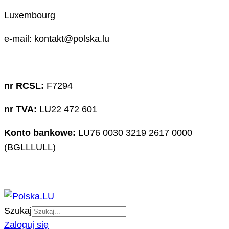
Luxembourg
e-mail: kontakt@polska.lu
nr RCSL:
F7294
nr TVA:
LU22 472 601
Konto bankowe:
LU76 0030 3219 2617 0000
(BGLLLULL)
Szukaj
Zaloguj się