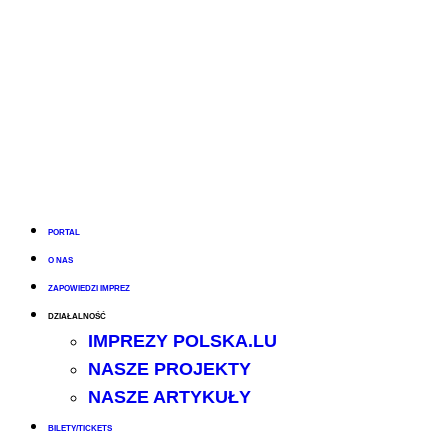
PORTAL
O NAS
ZAPOWIEDZI IMPREZ
DZIAŁALNOŚĆ
IMPREZY POLSKA.LU
NASZE PROJEKTY
NASZE ARTYKUŁY
BILETY/TICKETS