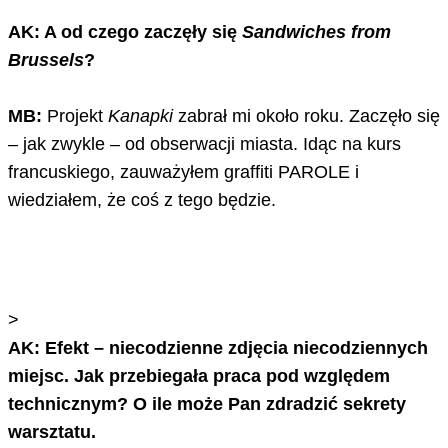
AK: A od czego zaczęły się
Sandwiches from
Brussels
?
MB:
Projekt
Kanapki
zabrał mi około roku. Zaczęło się
– jak zwykle – od obserwacji miasta. Idąc na kurs
francuskiego, zauważyłem graffiti PAROLE i
wiedziałem, że coś z tego będzie.
>
AK: Efekt – niecodzienne zdjęcia niecodziennych
miejsc. Jak przebiegała praca pod względem
technicznym? O ile może Pan zdradzić sekrety
warsztatu.