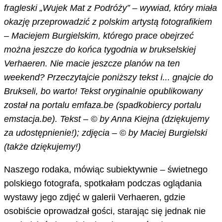
fragleski „Wujek Mat z Podróży” – wywiad, który miała
okazję przeprowadzić z polskim artystą fotografikiem
– Maciejem Burgielskim, którego prace obejrzeć
można jeszcze do końca tygodnia w brukselskiej
Verhaeren.
Nie macie jeszcze planów na ten
weekend? Przeczytajcie poniższy tekst i... gnajcie do
Brukseli, bo warto! Tekst oryginalnie opublikowany
został na portalu emfaza.be (spadkobiercy portalu
emstacja.be). Tekst – © by Anna Kiejna (dziękujemy
za udostępnienie!); zdjęcia – © by Maciej Burgielski
(także dziękujemy!)
Naszego rodaka, mówiąc subiektywnie – świetnego
polskiego fotografa, spotkałam podczas oglądania
wystawy jego zdjęć w galerii Verhaeren, gdzie
osobiście oprowadzał gości, starając się jednak nie