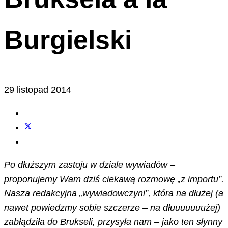
Burgielski
29 listopad 2014
Po dłuższym zastoju w dziale wywiadów –
proponujemy Wam dziś ciekawą rozmowę „z importu”.
Nasza redakcyjna „wywiadowczyni”, która na dłużej (a
nawet powiedzmy sobie szczerze – na dłuuuuuuużej)
zabłądziła do Brukseli, przysyła nam – jako ten słynny