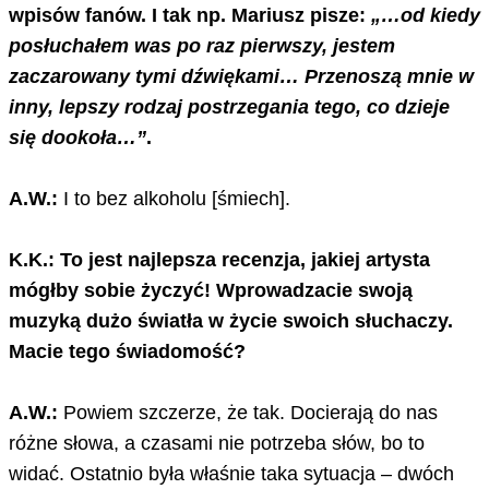
wpisów fanów. I tak np. Mariusz pisze:
„…od kiedy
posłuchałem was po raz pierwszy, jestem
zaczarowany tymi dźwiękami… Przenoszą mnie w
inny, lepszy rodzaj postrzegania tego, co dzieje
się dookoła…”
.
A.W.:
I to bez alkoholu [śmiech].
K.K.: To jest najlepsza recenzja, jakiej artysta
mógłby sobie życzyć! Wprowadzacie swoją
muzyką dużo światła w życie swoich słuchaczy.
Macie tego świadomość?
A.W.:
Powiem szczerze, że tak. Docierają do nas
różne słowa, a czasami nie potrzeba słów, bo to
widać. Ostatnio była właśnie taka sytuacja – dwóch