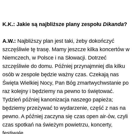
K.K.: Jakie są najbliższe plany zespołu
Dikanda
?
A.W.:
Najbliższy plan jest taki, żeby dokończyć
szczęśliwie tę trasę. Mamy jeszcze kilka koncertów w
Niemczech, w Polsce i na Słowacji. Dotrzeć
szczęśliwie do domu. Później przynajmniej dla kilku
osób w zespole będzie ważny czas. Czekają nas
Święta Wielkiej Nocy, Pan Bóg zmartwychwstanie po
raz kolejny i będziemy na pewno to świętować.
Tydzień później kanonizacja naszego papieża;
będziemy przeżywać to wydarzenie, część z nas na
pewno. A później zaczyna się czas open air-ów, czyli
czas spotkań na świeżym powietrzu, koncerty,
festiwale.