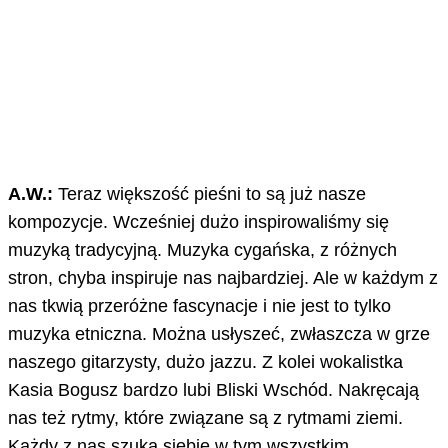
A.W.:
Teraz większość pieśni to są już nasze
kompozycje. Wcześniej dużo inspirowaliśmy się
muzyką tradycyjną. Muzyka cygańska, z różnych
stron, chyba inspiruje nas najbardziej. Ale w każdym z
nas tkwią przeróżne fascynacje i nie jest to tylko
muzyka etniczna. Można usłyszeć, zwłaszcza w grze
naszego gitarzysty, dużo jazzu. Z kolei wokalistka
Kasia Bogusz bardzo lubi Bliski Wschód. Nakręcają
nas też rytmy, które związane są z rytmami ziemi.
Każdy z nas szuka siebie w tym wszystkim.