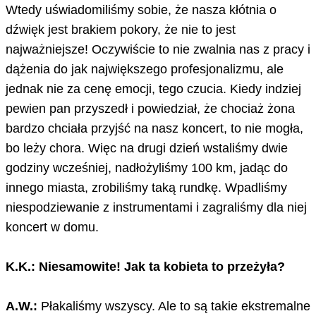
Wtedy uświadomiliśmy sobie, że nasza kłótnia o
dźwięk jest brakiem pokory, że nie to jest
najważniejsze! Oczywiście to nie zwalnia nas z pracy i
dążenia do jak największego profesjonalizmu, ale
jednak nie za cenę emocji, tego czucia. Kiedy indziej
pewien pan przyszedł i powiedział, że chociaż żona
bardzo chciała przyjść na nasz koncert, to nie mogła,
bo leży chora. Więc na drugi dzień wstaliśmy dwie
godziny wcześniej, nadłożyliśmy 100 km, jadąc do
innego miasta, zrobiliśmy taką rundkę. Wpadliśmy
niespodziewanie z instrumentami i zagraliśmy dla niej
koncert w domu.
K.K.: Niesamowite! Jak ta kobieta to przeżyła?
A.W.:
Płakaliśmy wszyscy. Ale to są takie ekstremalne