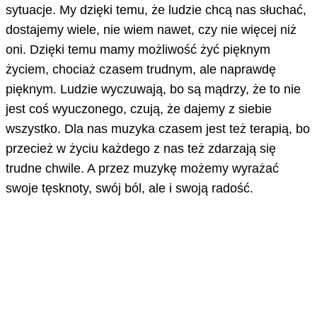
sytuacje. My dzięki temu, że ludzie chcą nas słuchać,
dostajemy wiele, nie wiem nawet, czy nie więcej niż
oni. Dzięki temu mamy możliwość żyć pięknym
życiem, chociaż czasem trudnym, ale naprawdę
pięknym. Ludzie wyczuwają, bo są mądrzy, że to nie
jest coś wyuczonego, czują, że dajemy z siebie
wszystko. Dla nas muzyka czasem jest też terapią, bo
przecież w życiu każdego z nas też zdarzają się
trudne chwile. A przez muzykę możemy wyrażać
swoje tęsknoty, swój ból, ale i swoją radość.