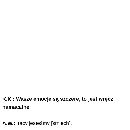
K.K.: Wasze emocje są szczere, to jest wręcz
namacalne.
A.W.:
Tacy jesteśmy [śmiech].