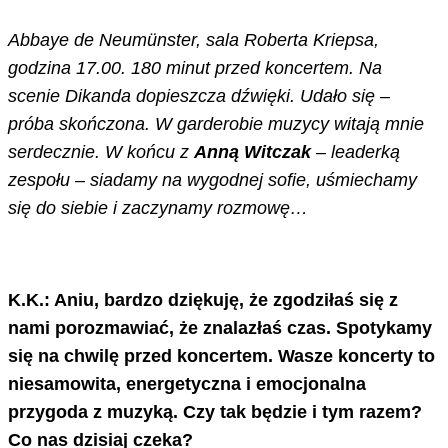
Abbaye de Neumünster, sala Roberta Kriepsa,
godzina 17.00. 180 minut przed koncertem. Na
scenie Dikanda dopieszcza dźwięki. Udało się –
próba skończona. W garderobie muzycy witają mnie
serdecznie. W końcu z
Anną Witczak
– leaderką
zespołu – siadamy na wygodnej sofie, uśmiechamy
się do siebie i zaczynamy rozmowę…
K.K.: Aniu, bardzo dziękuję, że zgodziłaś się z
nami porozmawiać, że znalazłaś czas. Spotykamy
się na chwilę przed koncertem. Wasze koncerty to
niesamowita, energetyczna i emocjonalna
przygoda z muzyką. Czy tak będzie i tym razem?
Co nas dzisiaj czeka?