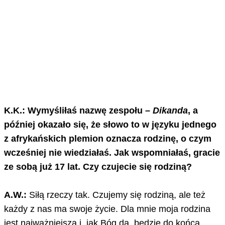
K.K.: Wymyśliłaś nazwę zespołu –
Dikanda
, a
później okazało się, że słowo to w języku jednego
z afrykańskich plemion oznacza rodzinę, o czym
wcześniej nie wiedziałaś. Jak wspomniałaś, gracie
ze sobą już 17 lat. Czy czujecie się rodziną?
A.W.:
Siłą rzeczy tak. Czujemy się rodziną, ale też
każdy z nas ma swoje życie. Dla mnie moja rodzina
jest najważniejsza i, jak Bóg da, będzie do końca