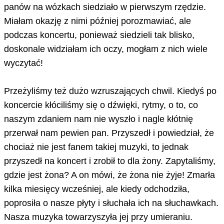
panów na wózkach siedziało w pierwszym rzędzie.
Miałam okazję z nimi później porozmawiać, ale
podczas koncertu, ponieważ siedzieli tak blisko,
doskonale widziałam ich oczy, mogłam z nich wiele
wyczytać!
Przeżyliśmy też dużo wzruszających chwil. Kiedyś po
koncercie kłóciliśmy się o dźwięki, rytmy, o to, co
naszym zdaniem nam nie wyszło i nagle kłótnię
przerwał nam pewien pan. Przyszedł i powiedział, że
chociaż nie jest fanem takiej muzyki, to jednak
przyszedł na koncert i zrobił to dla żony. Zapytaliśmy,
gdzie jest żona? A on mówi, że żona nie żyje! Zmarła
kilka miesięcy wcześniej, ale kiedy odchodziła,
poprosiła o nasze płyty i słuchała ich na słuchawkach.
Nasza muzyka towarzyszyła jej przy umieraniu.