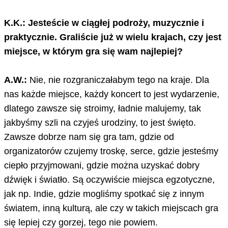
K.K.: Jesteście w ciągłej podroży, muzycznie i
praktycznie. Graliście już w wielu krajach, czy jest
miejsce, w którym gra się wam najlepiej?
A.W.:
Nie, nie rozgraniczałabym tego na kraje. Dla
nas każde miejsce, każdy koncert to jest wydarzenie,
dlatego zawsze się stroimy, ładnie malujemy, tak
jakbyśmy szli na czyjeś urodziny, to jest święto.
Zawsze dobrze nam się gra tam, gdzie od
organizatorów czujemy troskę, serce, gdzie jesteśmy
ciepło przyjmowani, gdzie można uzyskać dobry
dźwięk i światło. Są oczywiście miejsca egzotyczne,
jak np. Indie, gdzie mogliśmy spotkać się z innym
światem, inną kulturą, ale czy w takich miejscach gra
się lepiej czy gorzej, tego nie powiem.