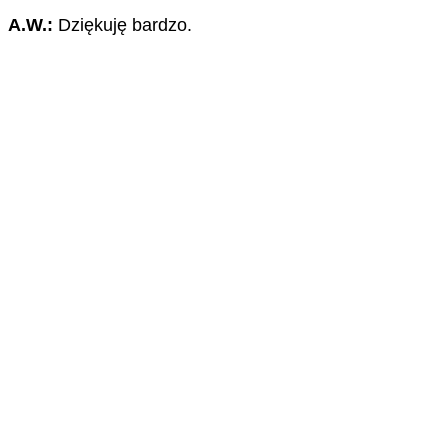
A.W.:
Dziękuję bardzo.