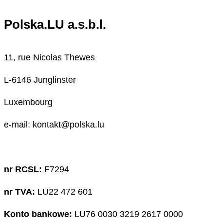
Polska.LU a.s.b.l.
11, rue Nicolas Thewes
L-6146 Junglinster
Luxembourg
e-mail: kontakt@polska.lu
nr RCSL:
F7294
nr TVA:
LU22 472 601
Konto bankowe:
LU76 0030 3219 2617 0000