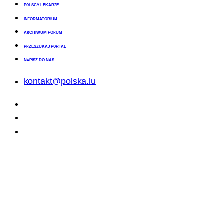
POLSCY LEKARZE
INFORMATORIUM
ARCHIWUM FORUM
PRZESZUKAJ PORTAL
NAPISZ DO NAS
kontakt@polska.lu