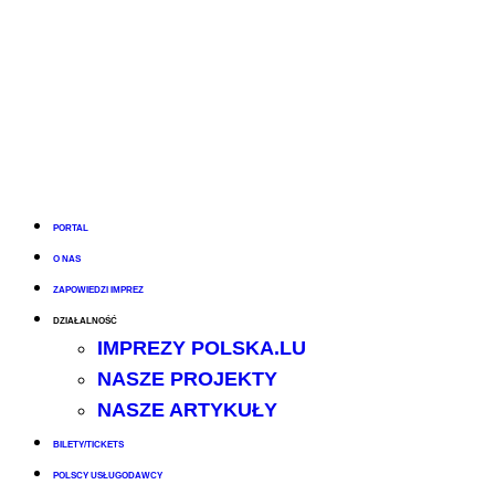
PORTAL
O NAS
ZAPOWIEDZI IMPREZ
DZIAŁALNOŚĆ
IMPREZY POLSKA.LU
NASZE PROJEKTY
NASZE ARTYKUŁY
BILETY/TICKETS
POLSCY USŁUGODAWCY