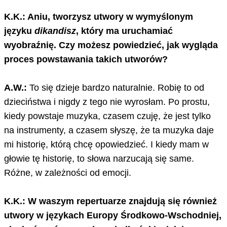
K.K.: Aniu, tworzysz utwory w wymyślonym
języku
dikandisz
, który ma uruchamiać
wyobraźnię. Czy możesz powiedzieć, jak wygląda
proces powstawania takich utworów?
A.W.:
To się dzieje bardzo naturalnie. Robię to od
dzieciństwa i nigdy z tego nie wyrosłam. Po prostu,
kiedy powstaje muzyka, czasem czuję, że jest tylko
na instrumenty, a czasem słyszę, że ta muzyka daje
mi historię, którą chcę opowiedzieć. I kiedy mam w
głowie tę historię, to słowa narzucają się same.
Różne, w zależności od emocji.
K.K.: W waszym repertuarze znajdują się również
utwory w językach Europy Środkowo-Wschodniej,