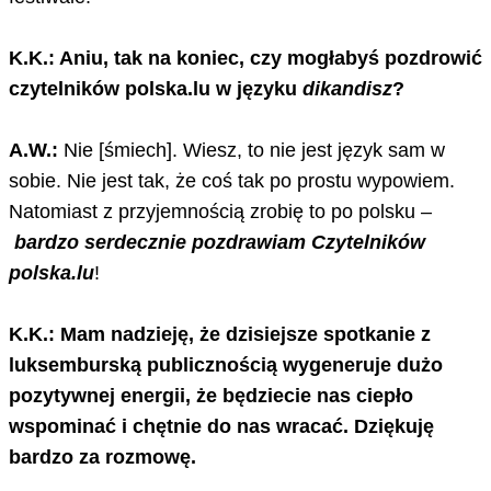
K.K.: Aniu, tak na koniec, czy mogłabyś pozdrowić
czytelników polska.lu w języku
dikandisz
?
A.W.:
Nie [śmiech]. Wiesz, to nie jest język sam w
sobie. Nie jest tak, że coś tak po prostu wypowiem.
Natomiast z przyjemnością zrobię to po polsku –
bardzo serdecznie pozdrawiam Czytelników
polska.lu
!
K.K.: Mam nadzieję, że dzisiejsze spotkanie z
luksemburską publicznością wygeneruje dużo
pozytywnej energii, że będziecie nas ciepło
wspominać i chętnie do nas wracać. Dziękuję
bardzo za rozmowę.