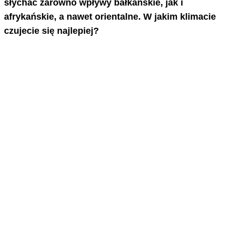
słychać zarówno wpływy bałkańskie, jak i
afrykańskie, a nawet orientalne. W jakim klimacie
czujecie się najlepiej?