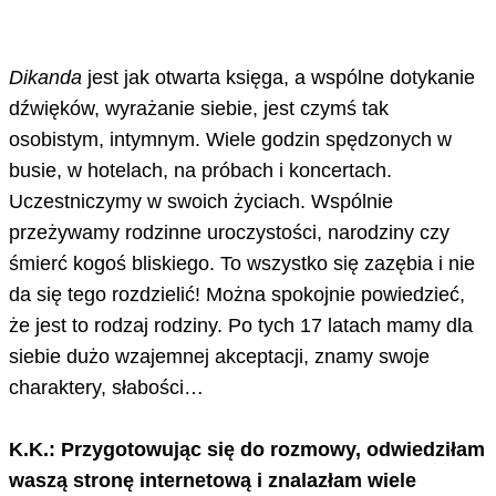
Dikanda
jest jak otwarta księga, a wspólne dotykanie
dźwięków, wyrażanie siebie, jest czymś tak
osobistym, intymnym. Wiele godzin spędzonych w
busie, w hotelach, na próbach i koncertach.
Uczestniczymy w swoich życiach. Wspólnie
przeżywamy rodzinne uroczystości, narodziny czy
śmierć kogoś bliskiego. To wszystko się zazębia i nie
da się tego rozdzielić! Można spokojnie powiedzieć,
że jest to rodzaj rodziny. Po tych 17 latach mamy dla
siebie dużo wzajemnej akceptacji, znamy swoje
charaktery, słabości…
K.K.: Przygotowując się do rozmowy, odwiedziłam
waszą stronę internetową i znalazłam wiele