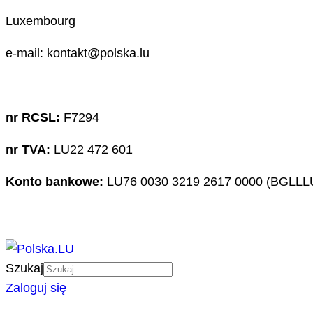
Luxembourg
e-mail: kontakt@polska.lu
nr RCSL:
F7294
nr TVA:
LU22 472 601
Konto bankowe:
LU76 0030 3219 2617 0000 (BGLLL
Szukaj
Zaloguj się