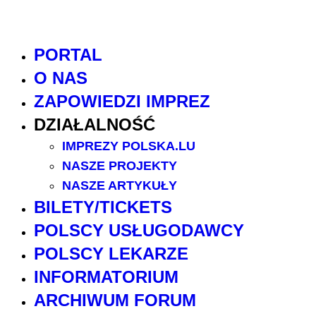
PORTAL
O NAS
ZAPOWIEDZI IMPREZ
DZIAŁALNOŚĆ
IMPREZY POLSKA.LU
NASZE PROJEKTY
NASZE ARTYKUŁY
BILETY/TICKETS
POLSCY USŁUGODAWCY
POLSCY LEKARZE
INFORMATORIUM
ARCHIWUM FORUM