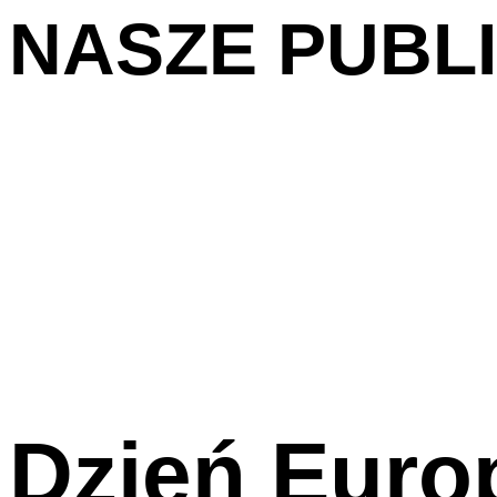
NASZE PUBL
Dzień Euro