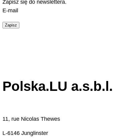
Zapisz się do newslettera.
E-mail
Zapisz
Polska.LU a.s.b.l.
11, rue Nicolas Thewes
L-6146 Junglinster