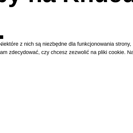
.
Niektóre z nich są niezbędne dla funkcjonowania strony,
m zdecydować, czy chcesz zezwolić na pliki cookie. Na